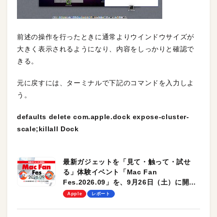
前述の操作を行ったときに通常よりウインドウサイズが
大きく表示されるようになり、内容をしっかりと確認で
きる。
元に戻すには、ターミナルで下記のコマンドを入力しよ
う。
defaults delete com.apple.dock expose-cluster-
scale;killall Dock
最新ガジェットを「見て・触って・試せ
る」体験イベント「Mac Fan
Fes.2026.09」を、9月26日（土）に開催
します！
Apple
レポート