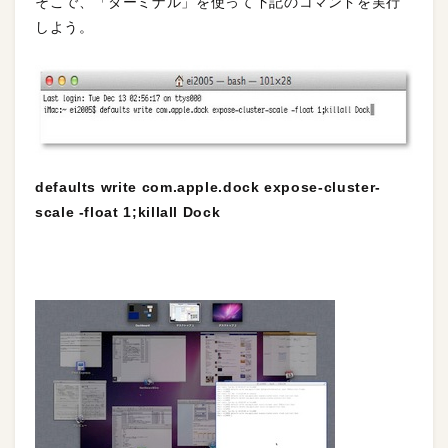
そこで、「ターミナル」を使って下記のコマンドを実行
しよう。
defaults write com.apple.dock expose-cluster-
scale -float 1;killall Dock