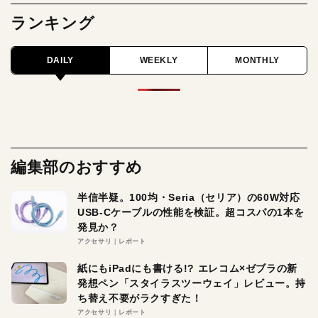
ランキング
DAILY
WEEKLY
MONTHLY
編集部のおすすめ
半信半疑。100均・Seria（セリア）の60W対応
USB-Cケーブルの性能を検証。超コスパの1本を
発見か？
アクセサリ
レポート
紙にもiPadにも書ける!? エレコム×ゼブラの新
発想ペン「スタイラスツーウェイ」レビュー。持
ち替え不要がラクすぎた！
アクセサリ
レポート