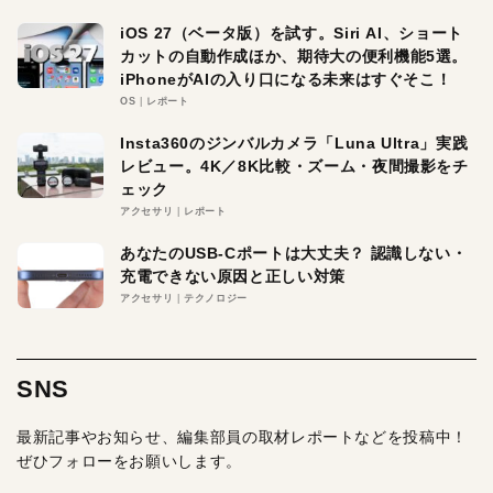
iOS 27（ベータ版）を試す。Siri AI、ショート
カットの自動作成ほか、期待大の便利機能5選。
iPhoneがAIの入り口になる未来はすぐそこ！
OS
レポート
Insta360のジンバルカメラ「Luna Ultra」実践
レビュー。4K／8K比較・ズーム・夜間撮影をチ
ェック
アクセサリ
レポート
あなたのUSB-Cポートは大丈夫？ 認識しない・
充電できない原因と正しい対策
アクセサリ
テクノロジー
SNS
最新記事やお知らせ、編集部員の取材レポートなどを投稿中！
ぜひフォローをお願いします。