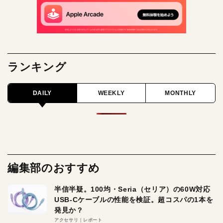
ランキング
DAILY
WEEKLY
MONTHLY
編集部のおすすめ
半信半疑。100均・Seria（セリア）の60W対応
USB-Cケーブルの性能を検証。超コスパの1本を
発見か？
アクセサリ
レポート