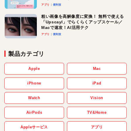
アプリ
便利技
粗い画像を高解像度に変換！ 無料で使える
「Upscayl」でらくらくアップスケール／
Macで速攻！AI活用テク
アプリ
便利技
製品カテゴリ
Apple
Mac
iPhone
iPad
Watch
Vision
AirPods
TV&Home
Appleサービス
アプリ