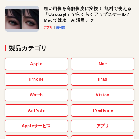
粗い画像を高解像度に変換！ 無料で使える
「Upscayl」でらくらくアップスケール／
Macで速攻！AI活用テク
アプリ
便利技
製品カテゴリ
Apple
Mac
iPhone
iPad
Watch
Vision
AirPods
TV&Home
Appleサービス
アプリ