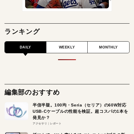
ランキング
DAILY
WEEKLY
MONTHLY
編集部のおすすめ
半信半疑。100均・Seria（セリア）の60W対応
USB-Cケーブルの性能を検証。超コスパの1本を
発見か？
アクセサリ
レポート