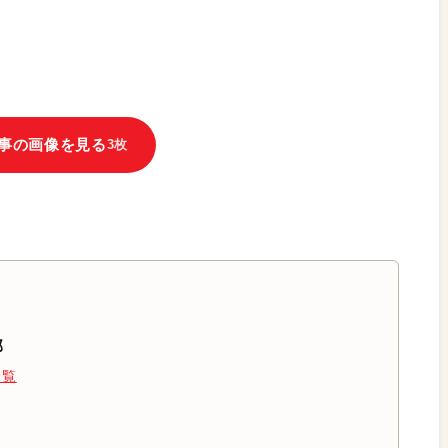
事の画像を見る
3枚
部
一覧