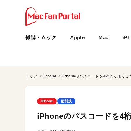
雑誌・ムック
Apple
Mac
iP
トップ
iPhone
iPhoneのパスコードを4桁より短くし
iPhone
便利技
iPhoneのパスコードを