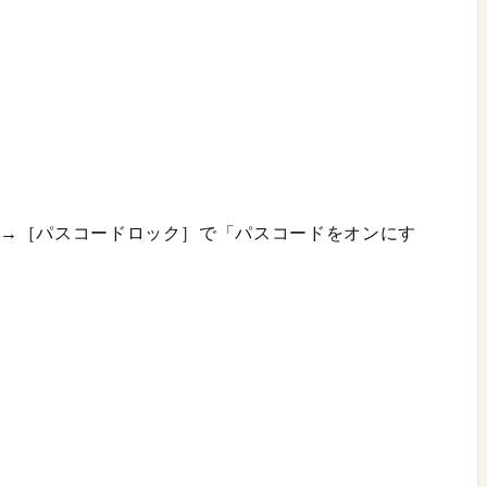
般］→［パスコードロック］で「パスコードをオンにす