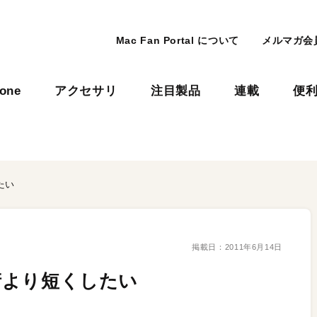
Mac Fan Portal について
メルマガ会
hone
アクセサリ
注目製品
連載
便
たい
掲載日：
2011年6月14日
4桁より短くしたい