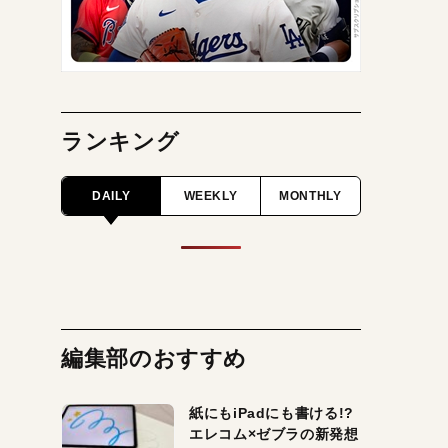
ランキング
DAILY
WEEKLY
MONTHLY
編集部のおすすめ
紙にもiPadにも書ける!?
エレコム×ゼブラの新発想