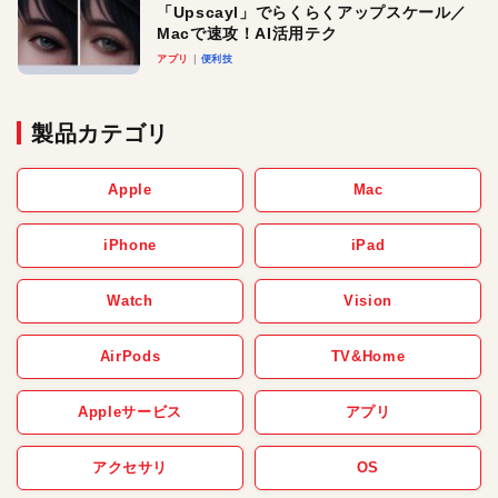
「Upscayl」でらくらくアップスケール／
Macで速攻！AI活用テク
アプリ
便利技
製品カテゴリ
Apple
Mac
iPhone
iPad
Watch
Vision
AirPods
TV&Home
Appleサービス
アプリ
アクセサリ
OS