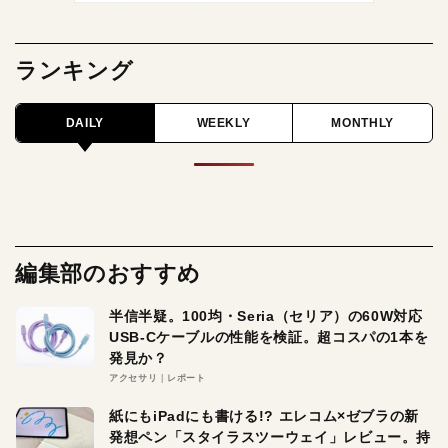
ランキング
DAILY
WEEKLY
MONTHLY
編集部のおすすめ
半信半疑。100均・Seria（セリア）の60W対応
USB-Cケーブルの性能を検証。超コスパの1本を
発見か？
アクセサリ
レポート
紙にもiPadにも書ける!? エレコム×ゼブラの新
発想ペン「スタイラスツーウェイ」レビュー。持