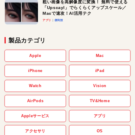
粗い画像を高解像度に変換！ 無料で使える
「Upscayl」でらくらくアップスケール／
Macで速攻！AI活用テク
アプリ
便利技
製品カテゴリ
Apple
Mac
iPhone
iPad
Watch
Vision
AirPods
TV&Home
Appleサービス
アプリ
アクセサリ
OS