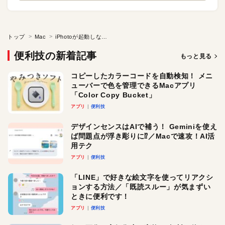
トップ
Mac
iPhotoが起動しないときはまずこの方法を試してみよう
便利技の新着記事
もっと見る
コピーしたカラーコードを自動検知！ メニ
ューバーで色を管理できるMacアプリ
「Color Copy Bucket」
アプリ
便利技
デザインセンスはAIで補う！ Geminiを使え
ば問題点が浮き彫りに⁉︎／Macで速攻！AI活
用テク
アプリ
便利技
「LINE」で好きな絵文字を使ってリアクシ
ョンする方法／「既読スルー」が気まずい
ときに便利です！
アプリ
便利技