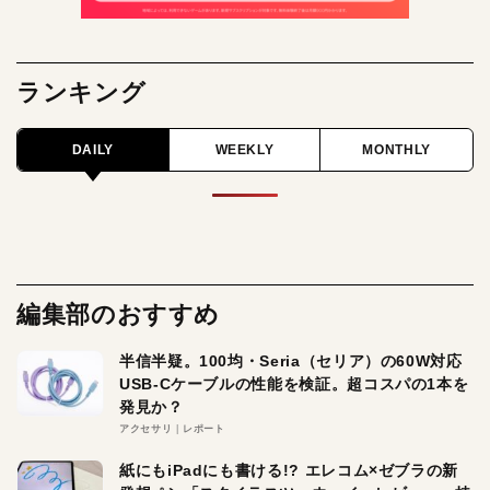
ランキング
DAILY
WEEKLY
MONTHLY
編集部のおすすめ
半信半疑。100均・Seria（セリア）の60W対応
USB-Cケーブルの性能を検証。超コスパの1本を
発見か？
アクセサリ
レポート
紙にもiPadにも書ける!? エレコム×ゼブラの新