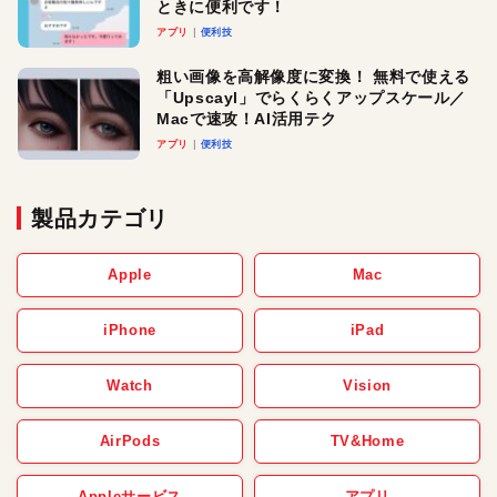
ときに便利です！
アプリ
便利技
粗い画像を高解像度に変換！ 無料で使える
「Upscayl」でらくらくアップスケール／
Macで速攻！AI活用テク
アプリ
便利技
製品カテゴリ
Apple
Mac
iPhone
iPad
Watch
Vision
AirPods
TV&Home
Appleサービス
アプリ