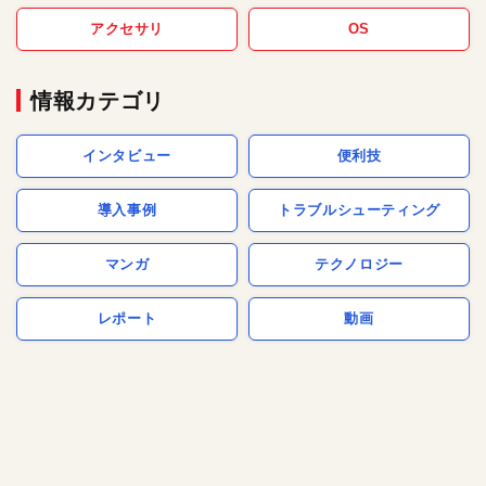
アクセサリ
OS
情報カテゴリ
インタビュー
便利技
導入事例
トラブルシューティング
マンガ
テクノロジー
レポート
動画