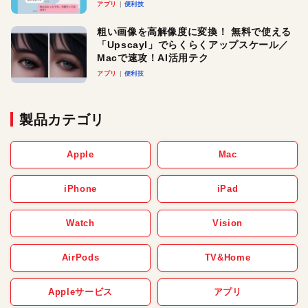
アプリ
便利技
粗い画像を高解像度に変換！ 無料で使える
「Upscayl」でらくらくアップスケール／
Macで速攻！AI活用テク
アプリ
便利技
製品カテゴリ
Apple
Mac
iPhone
iPad
Watch
Vision
AirPods
TV&Home
Appleサービス
アプリ