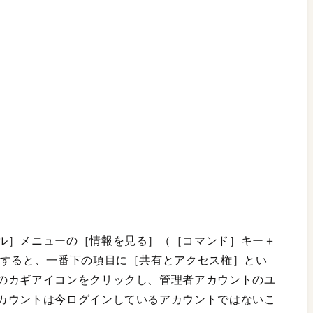
ル］メニューの［情報を見る］（［コマンド］キー＋
示すると、一番下の項目に［共有とアクセス権］とい
のカギアイコンをクリックし、管理者アカウントのユ
カウントは今ログインしているアカウントではないこ