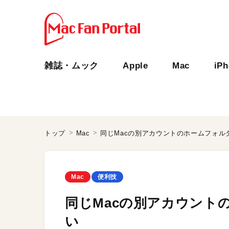
雑誌・ムック
Apple
Mac
iP
トップ
Mac
同じMacの別アカウントのホームフォル
Mac
便利技
同じMacの別アカウント
い