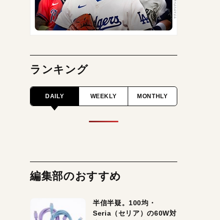
ランキング
DAILY
WEEKLY
MONTHLY
編集部のおすすめ
半信半疑。100均・
Seria（セリア）の60W対