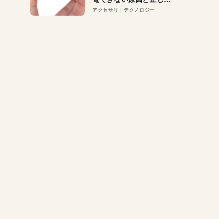
対策
アクセサリ
テクノロジー