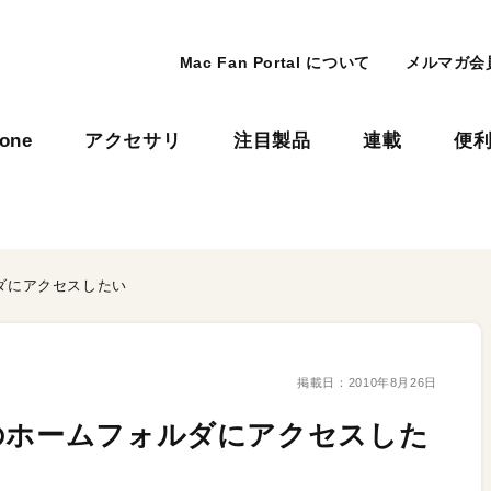
Mac Fan Portal について
メルマガ会
hone
アクセサリ
注目製品
連載
便
ダにアクセスしたい
掲載日：
2010年8月26日
のホームフォルダにアクセスした