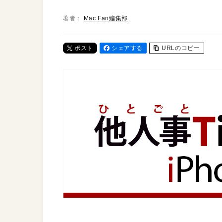
著者：
Mac Fan編集部
ポスト
シェアする
URLのコピー