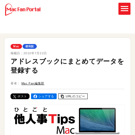
Mac
便利技
掲載日：
2010年7月22日
アドレスブックにまとめてデータを
登録する
著者：
Mac Fan編集部
ポスト
シェアする
URLのコピー