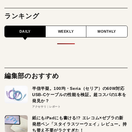
ランキング
DAILY
WEEKLY
MONTHLY
編集部のおすすめ
半信半疑。100均・Seria（セリア）の60W対応
USB-Cケーブルの性能を検証。超コスパの1本を
発見か？
アクセサリ
レポート
紙にもiPadにも書ける!? エレコム×ゼブラの新
発想ペン「スタイラスツーウェイ」レビュー。持
ち替え不要がラクすぎた！