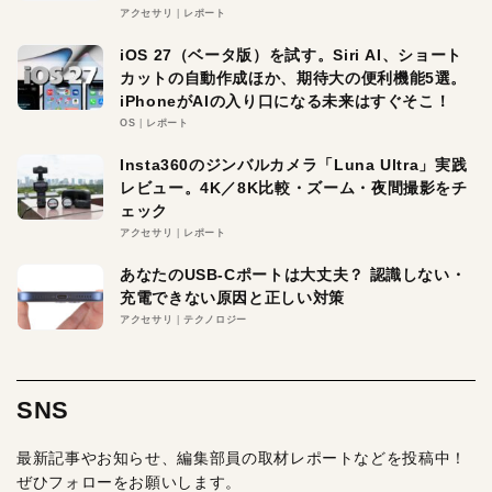
アクセサリ
レポート
iOS 27（ベータ版）を試す。Siri AI、ショート
カットの自動作成ほか、期待大の便利機能5選。
iPhoneがAIの入り口になる未来はすぐそこ！
OS
レポート
Insta360のジンバルカメラ「Luna Ultra」実践
レビュー。4K／8K比較・ズーム・夜間撮影をチ
ェック
アクセサリ
レポート
あなたのUSB-Cポートは大丈夫？ 認識しない・
充電できない原因と正しい対策
アクセサリ
テクノロジー
SNS
最新記事やお知らせ、編集部員の取材レポートなどを投稿中！
ぜひフォローをお願いします。