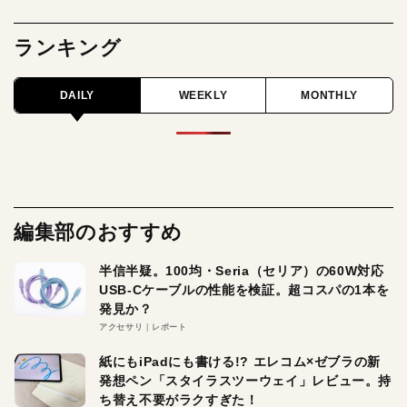
ランキング
DAILY
WEEKLY
MONTHLY
編集部のおすすめ
半信半疑。100均・Seria（セリア）の60W対応
USB-Cケーブルの性能を検証。超コスパの1本を
発見か？
アクセサリ
レポート
紙にもiPadにも書ける!? エレコム×ゼブラの新
発想ペン「スタイラスツーウェイ」レビュー。持
ち替え不要がラクすぎた！