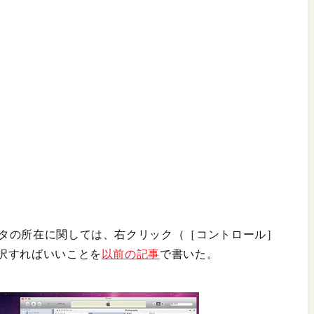
データの所在に関しては、右クリック（［コントロール］
選択すればいいことを
以前の記事
で書いた。