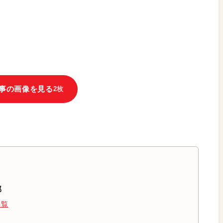
事の画像を見る
2枚
部
一覧