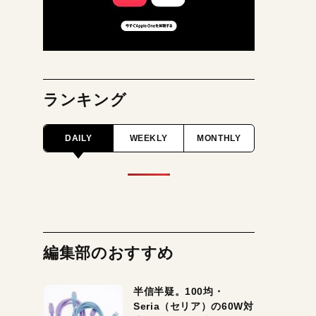
ランキング
DAILY
WEEKLY
MONTHLY
編集部のおすすめ
半信半疑。100均・
Seria（セリア）の60W対