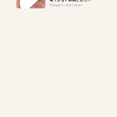
対策
アクセサリ
テクノロジー