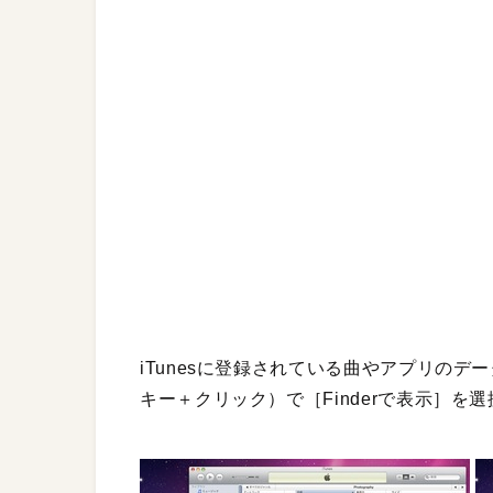
iTunesに登録されている曲やアプリの
キー＋クリック）で［Finderで表示］を