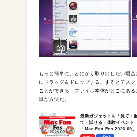
もっと簡単に、とにかく取り出したい場合は
にドラッグ＆ドロップする。するとデスク
ことができる。ファイル本体がどこにある
単な方法だ。
最新ガジェットを「見て・
て・試せる」体験イベント
「Mac Fan Fes.2026.09」
を、9月26日（土）に開催
Apple
レポート