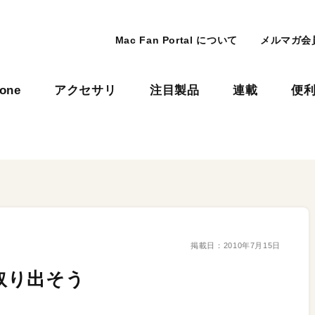
Mac Fan Portal について
メルマガ会
hone
アクセサリ
注目製品
連載
便
掲載日：
2010年7月15日
を取り出そう