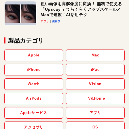
粗い画像を高解像度に変換！ 無料で使える
「Upscayl」でらくらくアップスケール／
Macで速攻！AI活用テク
アプリ
便利技
製品カテゴリ
Apple
Mac
iPhone
iPad
Watch
Vision
AirPods
TV&Home
Appleサービス
アプリ
アクセサリ
OS