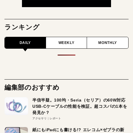
ランキング
DAILY
WEEKLY
MONTHLY
編集部のおすすめ
半信半疑。100均・Seria（セリア）の60W対応
USB-Cケーブルの性能を検証。超コスパの1本を
発見か？
アクセサリ
レポート
紙にもiPadにも書ける!? エレコム×ゼブラの新