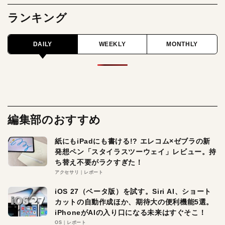
ランキング
DAILY
WEEKLY
MONTHLY
編集部のおすすめ
紙にもiPadにも書ける!? エレコム×ゼブラの新
発想ペン「スタイラスツーウェイ」レビュー。持
ち替え不要がラクすぎた！
アクセサリ
レポート
iOS 27（ベータ版）を試す。Siri AI、ショート
カットの自動作成ほか、期待大の便利機能5選。
iPhoneがAIの入り口になる未来はすぐそこ！
OS
レポート