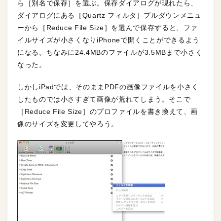
ら［別名で保存］を選ぶ。保存ダイアログが現れたら、
ダイアログにある［Quartz フィルタ］プルダウンメニュ
ーから［Reduce File Size］を選んで保存すると、ファ
イルサイズが小さくなりiPhoneで開くことができるよう
になる。ちなみに24.4MBのファイルが3.5MBまで小さく
なった。
しかしiPadでは、そのままPDFの画像ファイルを小さく
したものでは小さすぎて画像が荒れてしまう。そこで
［Reduce File Size］のプロファイルを書き換えて、画
像のサイズを変更してやろう。