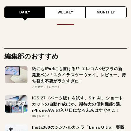
DAILY
WEEKLY
MONTHLY
編集部のおすすめ
紙にもiPadにも書ける!? エレコム×ゼブラの新
発想ペン「スタイラスツーウェイ」レビュー。持
ち替え不要がラクすぎた！
アクセサリ
レポート
iOS 27（ベータ版）を試す。Siri AI、ショート
カットの自動作成ほか、期待大の便利機能5選。
iPhoneがAIの入り口になる未来はすぐそこ！
OS
レポート
Insta360のジンバルカメラ「Luna Ultra」実践