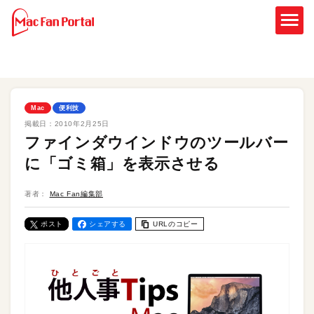
Mac
便利技
掲載日：
2010年2月25日
ファインダウインドウのツールバー
に「ゴミ箱」を表示させる
著者：
Mac Fan編集部
ポスト
シェアする
URLのコピー