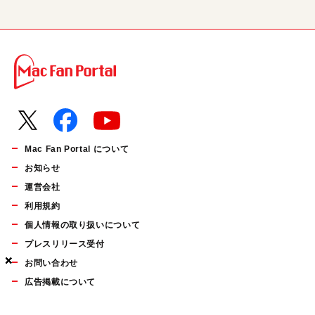
Mac Fan Portal について
お知らせ
運営会社
利用規約
個人情報の取り扱いについて
プレスリリース受付
×
×
×
お問い合わせ
広告掲載について
マイナビBOOKS