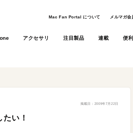
Mac Fan Portal について
メルマガ会
hone
アクセサリ
注目製品
連載
便
掲載日：
2009年7月22日
示したい！