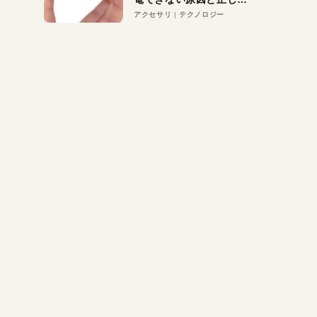
対策
アクセサリ
テクノロジー