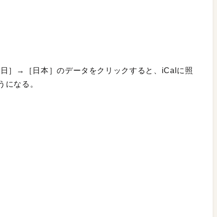
日］→［日本］のデータをクリックすると、iCalに照
うになる。