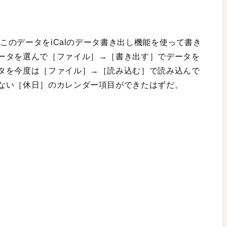
、このデータをiCalのデータ書き出し機能を使って書き
ータを選んで［ファイル］→［書き出す］でデータを
タを今度は［ファイル］→［読み込む］で読み込んで
ない［休日］のカレンダー項目ができたはずだ。