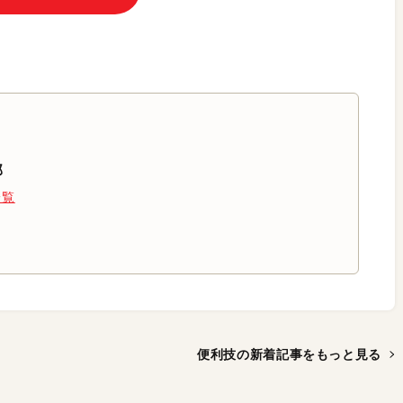
部
一覧
便利技の新着記事を
もっと見る