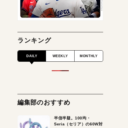
ランキング
DAILY
WEEKLY
MONTHLY
編集部のおすすめ
半信半疑。100均・
Seria（セリア）の60W対