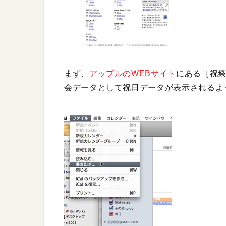
まず、
アップルのWEBサイト
にある［祝祭
会データとして祝日データが表示されるよ