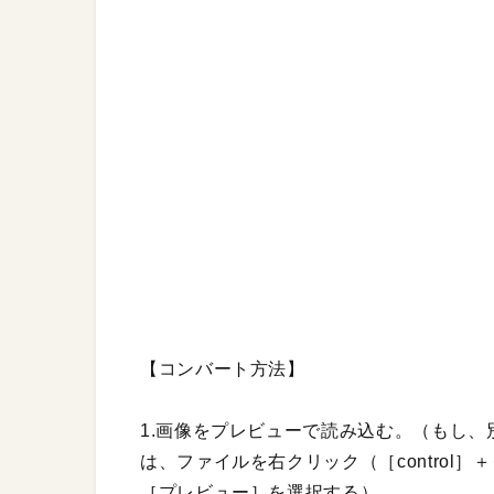
【コンバート方法】
1.画像をプレビューで読み込む。（もし
は、ファイルを右クリック（［control
［プレビュー］を選択する）。