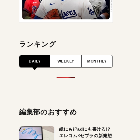
ランキング
DAILY
WEEKLY
MONTHLY
編集部のおすすめ
紙にもiPadにも書ける!?
エレコム×ゼブラの新発想