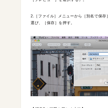
2.［ファイル］メニューから［別名で保
選び、［保存］を押す。