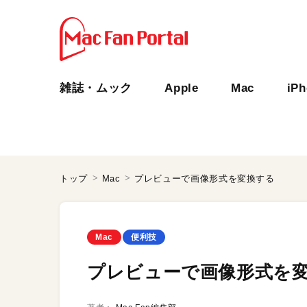
雑誌・ムック
Apple
Mac
iP
トップ
Mac
プレビューで画像形式を変換する
Mac
便利技
プレビューで画像形式を