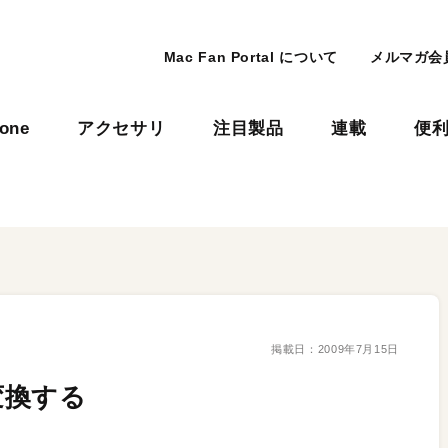
Mac Fan Portal について
メルマガ会
hone
アクセサリ
注目製品
連載
便
掲載日：
2009年7月15日
変換する