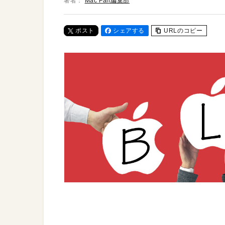
著者：
Mac Fan編集部
ポスト
シェアする
URLのコピー