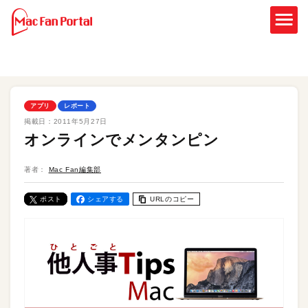
アプリ
レポート
掲載日：
2011年5月27日
オンラインでメンタンピン
著者：
Mac Fan編集部
ポスト
シェアする
URLのコピー