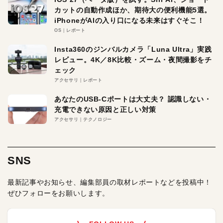
カットの自動作成ほか、期待大の便利機能5選。
iPhoneがAIの入り口になる未来はすぐそこ！
OS
レポート
Insta360のジンバルカメラ「Luna Ultra」実践
レビュー。4K／8K比較・ズーム・夜間撮影をチ
ェック
アクセサリ
レポート
あなたのUSB-Cポートは大丈夫？ 認識しない・
充電できない原因と正しい対策
アクセサリ
テクノロジー
SNS
最新記事やお知らせ、編集部員の取材レポートなどを投稿中！
ぜひフォローをお願いします。