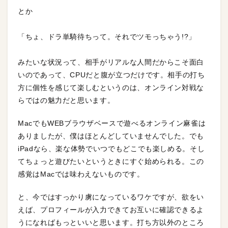
とか
「ちょ、ドラ単騎待ちって。それでツモっちゃう!?」
みたいな状況って、相手がリアルな人間だからこそ面白
いのであって、CPUだと腹が立つだけです。相手の打ち
方に個性を感じて楽しむというのは、オンライン対戦な
らではの魅力だと思います。
MacでもWEBブラウザベースで遊べるオンライン麻雀は
ありましたが、僕はほとんどしていませんでした。でも
iPadなら、楽な体勢でいつでもどこでも楽しめる。そし
てちょっと遊びたいというときにすぐ始められる。この
感覚はMacでは味わえないものです。
と、今ではすっかり虜になっているワケですが、欲をい
えば、プロフィールが入力できてお互いに確認できるよ
うになればもっといいと思います。打ち方以外のところ