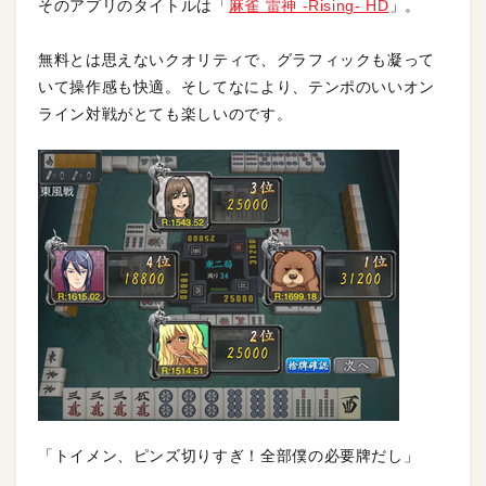
そのアプリのタイトルは「
麻雀 雷神 -Rising- HD
」。
無料とは思えないクオリティで、グラフィックも凝って
いて操作感も快適。そしてなにより、テンポのいいオン
ライン対戦がとても楽しいのです。
「トイメン、ピンズ切りすぎ！全部僕の必要牌だし」