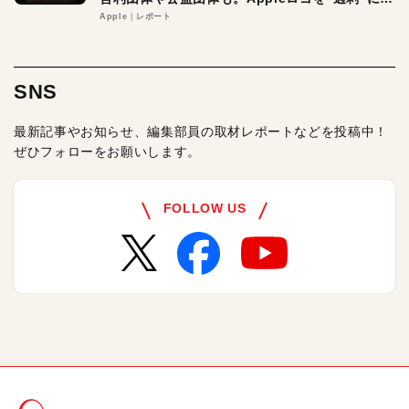
る理由とは
Apple
レポート
SNS
最新記事やお知らせ、編集部員の取材レポートなどを投稿中！
ぜひフォローをお願いします。
FOLLOW US