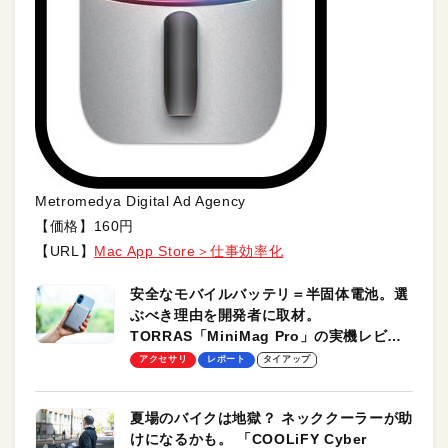
Metromedya Digital Ad Agency
【価格】160円
【URL】
Mac App Store＞仕事効率化
安全なモバイルバッテリ＝半固体電池。選
ぶべき理由を開発者に取材。
TORRAS「MiniMag Pro」の実機レビュ
ーも
アクセサリ
レポート
タイアップ
夏場のバイクは地獄？ ネッククーラーが助
けになるかも。 「COOLiFY Cyber