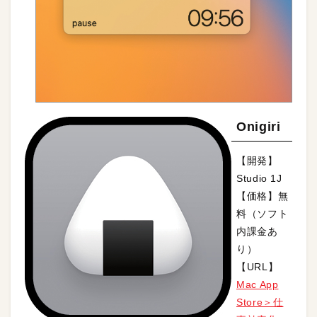
Onigiri
【開発】
Studio 1J
【価格】無
料（ソフト
内課金あ
り）
【URL】
Mac App
Store＞仕