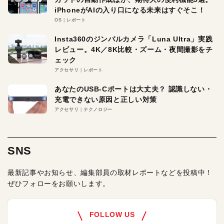
iPhoneがAIの入り口になる未来はすぐそこ！
OS
レポート
Insta360のジンバルカメラ「Luna Ultra」実践
レビュー。4K／8K比較・ズーム・夜間撮影をチ
ェック
アクセサリ
レポート
あなたのUSB-Cポートは大丈夫？ 認識しない・
充電できない原因と正しい対策
アクセサリ
テクノロジー
SNS
最新記事やお知らせ、編集部員の取材レポートなどを投稿中！
ぜひフォローをお願いします。
FOLLOW US