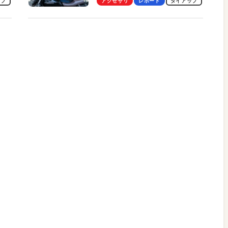
ップ
アクセサリ
レポート
タイアップ
冷却プレート、シンプルな操作
性がグッド！