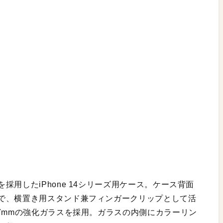
用したiPhone 14シリーズ用ケース。ケース背面
で、横置き用スタンド兼フィンガークリップとして活
7mmの強化ガラスを採用。ガラスの内側にカラーリン