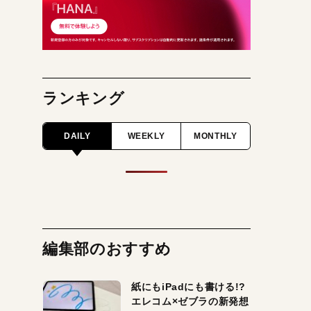
ランキング
DAILY
WEEKLY
MONTHLY
編集部のおすすめ
紙にもiPadにも書ける!?
エレコム×ゼブラの新発想