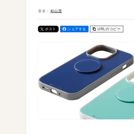
著者：
松山茂
ポスト
シェアする
URLのコピー