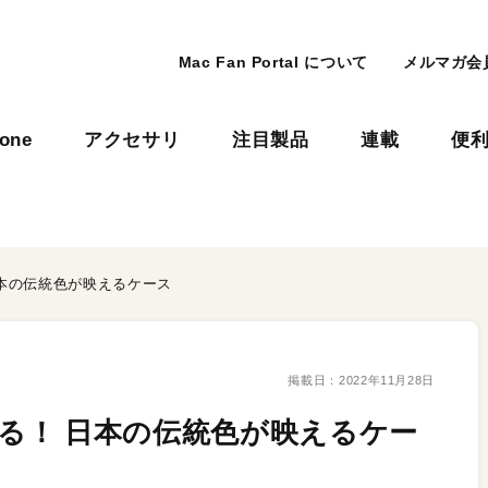
Mac Fan Portal について
メルマガ会
hone
アクセサリ
注目製品
連載
便
 日本の伝統色が映えるケース
掲載日：
2022年11月28日
使える！ 日本の伝統色が映えるケー