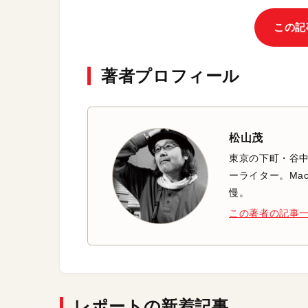
この記
著者プロフィール
松山茂
東京の下町・谷
ーライター。Mac
慢。
この著者の記事
レポートの新着記事