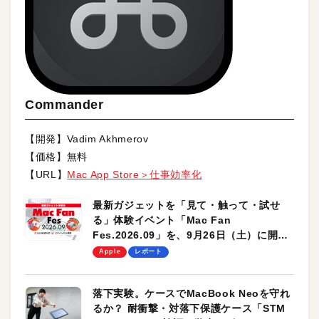
Commander
【開発】Vadim Akhmerov
【価格】無料
【URL】
Mac App Store＞仕事効率化
最新ガジェットを「見て・触って・試せ
る」体験イベント「Mac Fan
Fes.2026.09」を、9月26日（土）に開催
します！
Apple
レポート
落下実験。ケースでMacBook Neoを守れ
るか？ 耐衝撃・対落下保護ケース「STM