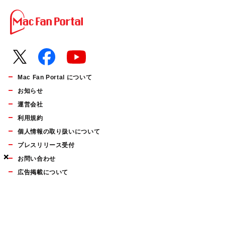
Mac Fan Portal について
お知らせ
運営会社
利用規約
個人情報の取り扱いについて
プレスリリース受付
×
×
×
お問い合わせ
広告掲載について
マイナビBOOKS
Mac Fan Portalの人気記事ランキングやおすすめ記事、編集部