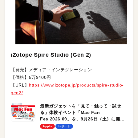
iZotope Spire Studio (Gen 2)
【発売】メディア・インテグレーション
【価格】5万9400円
【URL】
https://www.izotope.jp/products/spire-studio-
gen2/
最新ガジェットを「見て・触って・試せ
る」体験イベント「Mac Fan
Fes.2026.09」を、9月26日（土）に開催
します！
Apple
レポート