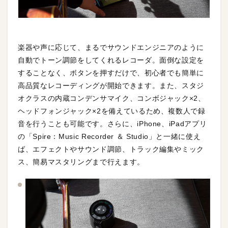
楽器や声に応じて、まるでサウンドエンジニアのように
自動でトーン調節をしてくれるレコーダ。面倒な設定を
することなく、ボタンを押すだけで、初心者でも簡単に
高品質なレコーディングが開始できます。また、スタジ
オクラスの内蔵コンデンサマイク、コンボジャック×2、
ヘッドフォンジャック×2を備えているため、複数人で録
音を行うことも可能です。さらに、iPhone、iPadアプリ
の「Spire：Music Recorder ＆ Studio」と一緒に使え
ば、エフェクトやサウンド調節、トラック編集やミック
ス、簡易マスタリングまで行えます。