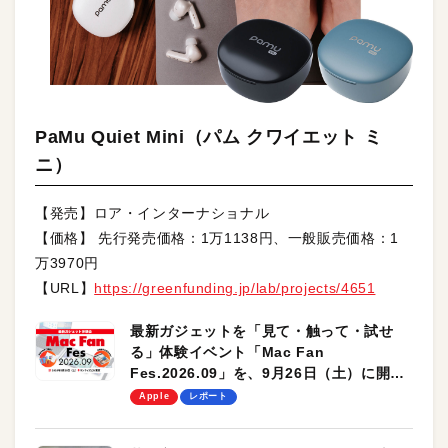
PaMu Quiet Mini（パム クワイエット ミ
ニ）
【発売】ロア・インターナショナル
【価格】 先行発売価格：1万1138円、一般販売価格：1
万3970円
【URL】
https://greenfunding.jp/lab/projects/4651
最新ガジェットを「見て・触って・試せ
る」体験イベント「Mac Fan
Fes.2026.09」を、9月26日（土）に開催
します！
Apple
レポート