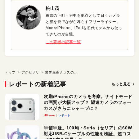
松山茂
東京の下町・谷中を拠点として日々カメラ
と猫を愛でながら暮らすフリーライター。
MacやiPhone、iPadを初代モデルから使っ
てきたのが自慢。
この著者の記事一覧
トップ
アクセサリ
業界最高クラスのノイキャン機能を備えた多機能＆高コスパのワイヤレスイヤフォン
レポートの新着記事
もっと見る
次期iPhoneのカメラを考察。ナイトモード
の画質が大幅アップ？ 望遠カメラのフォー
カスがさらにシャープに？
iPhone
レポート
半信半疑。100均・Seria（セリア）の60W
対応USB-Cケーブルの性能を検証。超コス