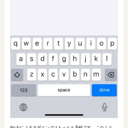
Wi-Fiによるテザリングはもっとも手軽です。このよう