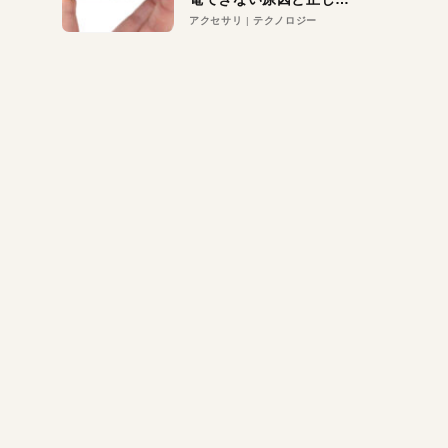
対策
アクセサリ
テクノロジー