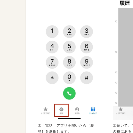
①「電話」アプリを開いたら［履
②続いて、
歴］を選択します。
の横にある