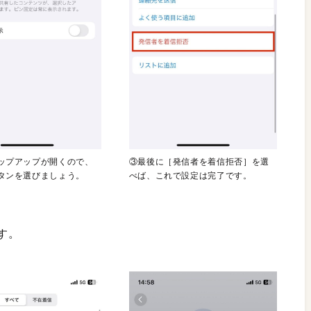
ップアップが開くので、
③最後に［発信者を着信拒否］を選
タンを選びましょう。
べば、これで設定は完了です。
す。