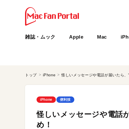
雑誌・ムック
Apple
Mac
iP
トップ
iPhone
怪しいメッセージや電話が届いたら、“
iPhone
便利技
怪しいメッセージや電話が
め！