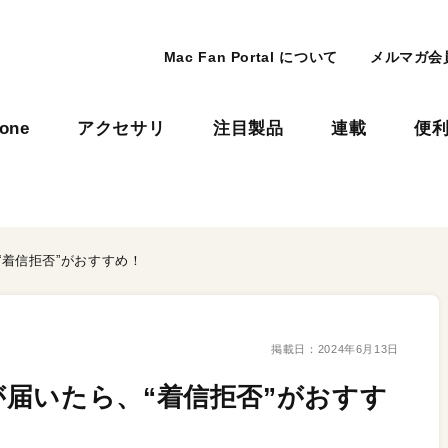
Mac Fan Portal について
メルマガ会
hone
アクセサリ
注目製品
連載
便
着信拒否”がおすすめ！
掲載日：
2024年6月13日
届いたら、“着信拒否”がおすす