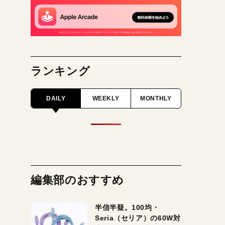
ランキング
DAILY
WEEKLY
MONTHLY
編集部のおすすめ
半信半疑。100均・
Seria（セリア）の60W対