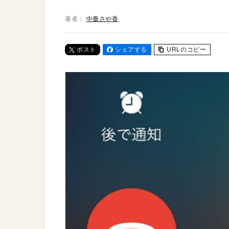
著者：
中臺さや香
ポスト
シェアする
URLのコピー