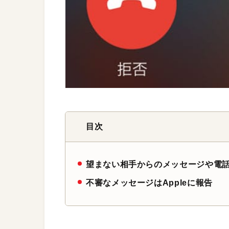
目次
望まない相手からのメッセージや電
不審なメッセージはAppleに報告