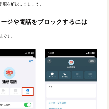
手順を解説しましょう。
セージや電話をブロックするには
法です。