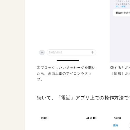
①ブロックしたいメッセージを開い
②するとポ
たら、画面上部のアイコンをタッ
［情報］ボ
プ。
続いて、「電話」アプリ上での操作方法で