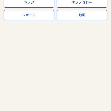
マンガ
テクノロジー
レポート
動画