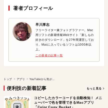
著者プロフィール
早川厚志
フリーライター兼フォトグラファー。Mac
用ソフトの新着情報Webサイト「新しもの
好きのダウンロード」を27年間運営してお
り、Macに入っているソフトは1000本以
上。
この著者の記事一覧
トップ
アプリ
YouTubeから気が散る要素を隠す
便利技の新着記事
もっと見る
コピーしたカラーコードを自動検知！ メニ
ューバーで色を管理できるMacアプリ
「Color Copy Bucket」