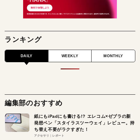
ランキング
DAILY
WEEKLY
MONTHLY
編集部のおすすめ
紙にもiPadにも書ける!? エレコム×ゼブラの新
発想ペン「スタイラスツーウェイ」レビュー。持
ち替え不要がラクすぎた！
アクセサリ
レポート