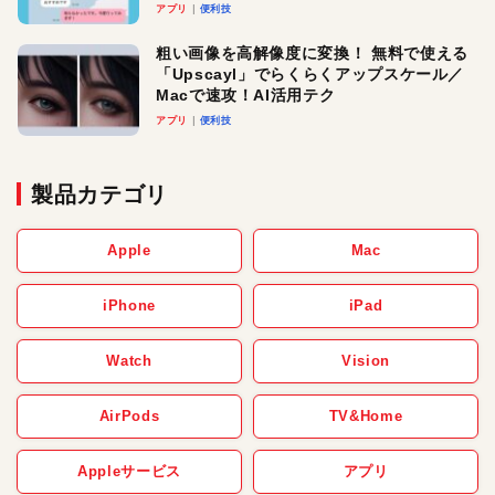
アプリ
便利技
粗い画像を高解像度に変換！ 無料で使える
「Upscayl」でらくらくアップスケール／
Macで速攻！AI活用テク
アプリ
便利技
製品カテゴリ
Apple
Mac
iPhone
iPad
Watch
Vision
AirPods
TV&Home
Appleサービス
アプリ