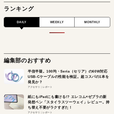
ランキング
DAILY
WEEKLY
MONTHLY
編集部のおすすめ
半信半疑。100均・Seria（セリア）の60W対応
USB-Cケーブルの性能を検証。超コスパの1本を
発見か？
アクセサリ
レポート
紙にもiPadにも書ける!? エレコム×ゼブラの新
発想ペン「スタイラスツーウェイ」レビュー。持
ち替え不要がラクすぎた！
アクセサリ
レポート