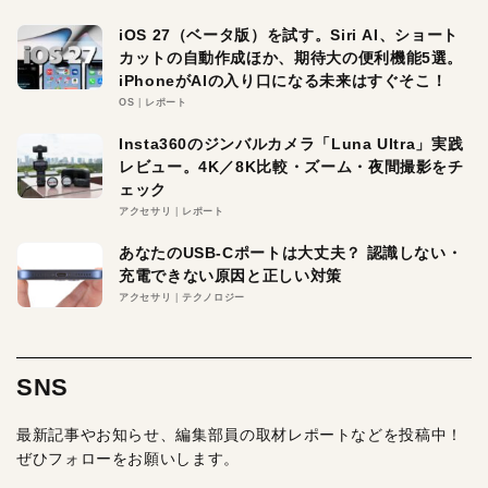
iOS 27（ベータ版）を試す。Siri AI、ショート
カットの自動作成ほか、期待大の便利機能5選。
iPhoneがAIの入り口になる未来はすぐそこ！
OS
レポート
Insta360のジンバルカメラ「Luna Ultra」実践
レビュー。4K／8K比較・ズーム・夜間撮影をチ
ェック
アクセサリ
レポート
あなたのUSB-Cポートは大丈夫？ 認識しない・
充電できない原因と正しい対策
アクセサリ
テクノロジー
SNS
最新記事やお知らせ、編集部員の取材レポートなどを投稿中！
ぜひフォローをお願いします。