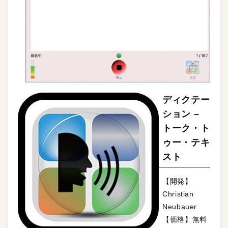
ディクテー
ション –
トーク・ト
ゥー・テキ
スト
【開発】
Christian
Neubauer
【価格】無料