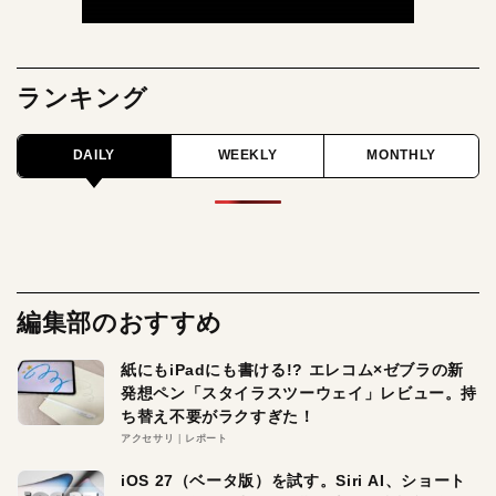
ランキング
DAILY
WEEKLY
MONTHLY
編集部のおすすめ
紙にもiPadにも書ける!? エレコム×ゼブラの新
発想ペン「スタイラスツーウェイ」レビュー。持
ち替え不要がラクすぎた！
アクセサリ
レポート
iOS 27（ベータ版）を試す。Siri AI、ショート