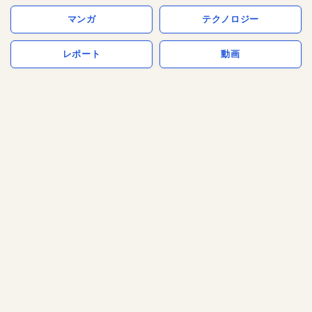
マンガ
テクノロジー
レポート
動画