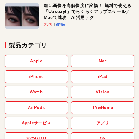
粗い画像を高解像度に変換！ 無料で使える
「Upscayl」でらくらくアップスケール／
Macで速攻！AI活用テク
アプリ
便利技
製品カテゴリ
Apple
Mac
iPhone
iPad
Watch
Vision
AirPods
TV&Home
Appleサービス
アプリ
アクセサリ
OS