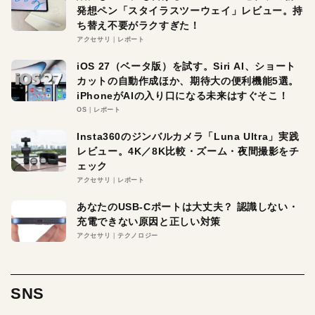
発想ペン「スタイラスツーウェイ」レビュー。持
ち替え不要がラクすぎた！
アクセサリ
レポート
iOS 27（ベータ版）を試す。Siri AI、ショート
カットの自動作成ほか、期待大の便利機能5選。
iPhoneがAIの入り口になる未来はすぐそこ！
OS
レポート
Insta360のジンバルカメラ「Luna Ultra」実践
レビュー。4K／8K比較・ズーム・夜間撮影をチ
ェック
アクセサリ
レポート
あなたのUSB-Cポートは大丈夫？ 認識しない・
充電できない原因と正しい対策
アクセサリ
テクノロジー
SNS