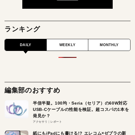
ランキング
DAILY
WEEKLY
MONTHLY
編集部のおすすめ
半信半疑。100均・Seria（セリア）の60W対応
USB-Cケーブルの性能を検証。超コスパの1本を
発見か？
アクセサリ
レポート
紙にもiPadにも書ける!? エレコム×ゼブラの新