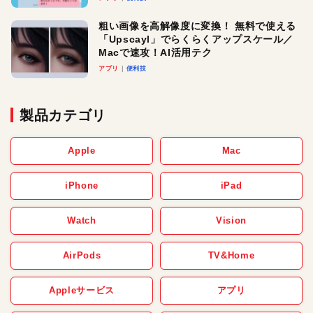
粗い画像を高解像度に変換！ 無料で使える
「Upscayl」でらくらくアップスケール／
Macで速攻！AI活用テク
アプリ
便利技
製品カテゴリ
Apple
Mac
iPhone
iPad
Watch
Vision
AirPods
TV&Home
Appleサービス
アプリ