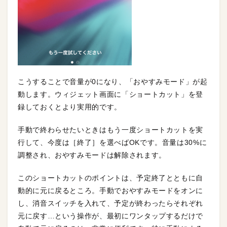
こうすることで音量が0になり、「おやすみモード」が起
動します。ウィジェット画面に「ショートカット」を登
録しておくとより実用的です。
手動で終わらせたいときはもう一度ショートカットを実
行して、今度は［終了］を選べばOKです。音量は30%に
調整され、おやすみモードは解除されます。
このショートカットのポイントは、予定終了とともに自
動的に元に戻るところ。手動でおやすみモードをオンに
し、消音スイッチを入れて、予定が終わったらそれぞれ
元に戻す…という操作が、最初にワンタップするだけで