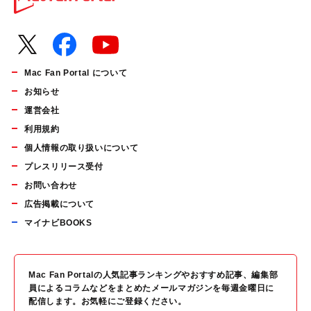
Mac Fan Portal について
お知らせ
運営会社
利用規約
個人情報の取り扱いについて
プレスリリース受付
お問い合わせ
広告掲載について
マイナビBOOKS
Mac Fan Portalの人気記事ランキングやおすすめ記事、編集部
員によるコラムなどをまとめたメールマガジンを毎週金曜日に
配信します。お気軽にご登録ください。