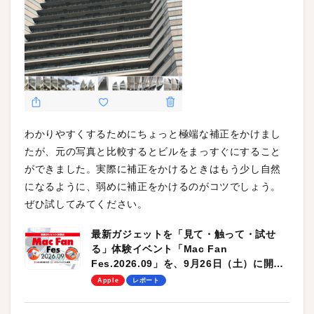
わかりやすくするためにちょっと極端な補正をかけまし
たが、元の写真と比較するとビルをまっすぐにすること
ができました。実際に補正をかけるときはもう少し自然
になるように、弱めに補正をかけるのがコツでしょう。
ぜひ試してみてください。
最新ガジェットを「見て・触って・試せ
る」体験イベント「Mac Fan
Fes.2026.09」を、9月26日（土）に開催
します！
Apple
レポート