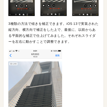
3種類の方法で傾きを補正できます。iOS 13で実装された
縦方向、横方向で補正をした上で、最後に、以前
からあ
る平面的な補正で仕上げてみました。それぞれスライダ
ーを
左右に動かすことで調整できます。