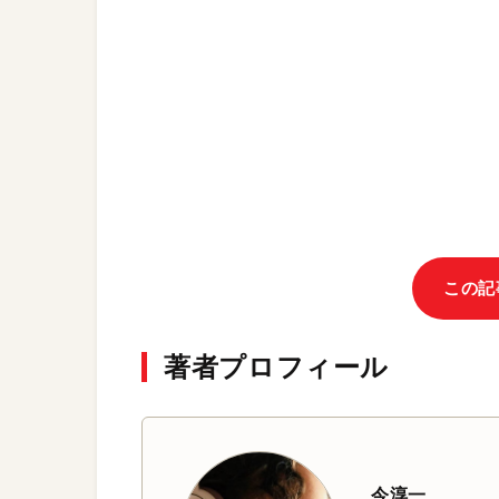
この記
著者プロフィール
今淳一