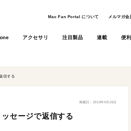
Mac Fan Portal について
メルマガ会
hone
アクセサリ
注目製品
連載
便
返信する
掲載日：
2019年6月26日
メッセージで返信する