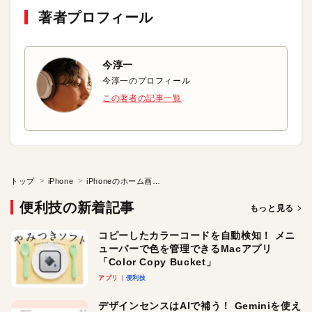
著者プロフィール
今淳一
今淳一のプロフィール
この著者の記事一覧
トップ
iPhone
iPhoneのホーム画面にWEBサイトを追加する
便利技の新着記事
もっと見る
コピーしたカラーコードを自動検知！ メニ
ューバーで色を管理できるMacアプリ
「Color Copy Bucket」
アプリ
便利技
デザインセンスはAIで補う！ Geminiを使え