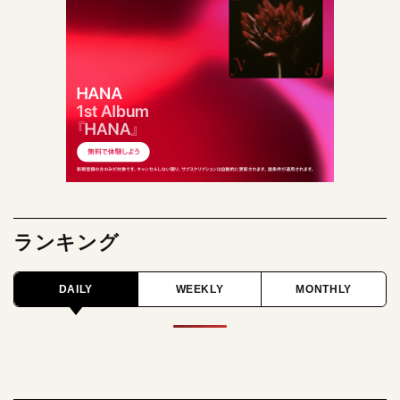
ランキング
DAILY
WEEKLY
MONTHLY