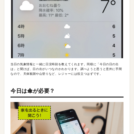
当日の気象情報と一緒に日没時刻を教えてくれます。同様に「今日の日の出
は」と聞けば、日の出がいつなのかわかります。調べようと思うと意外に手間
なので、天体観測や山登りなど、レジャーには役立つはずです。
今日は傘が必要？