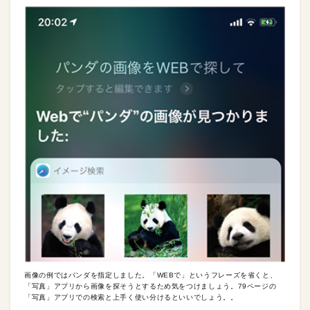
画像の例ではパンダを指定しました。「WEBで」というフレーズを省くと、
「写真」アプリから画像を探そうとするため気をつけましょう。79ページの
「写真」アプリでの検索と上手く使い分けるといいでしょう。。