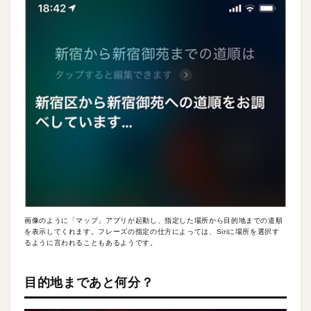
画像のように「マップ」アプリが起動し、指定した場所から目的地までの道順
を表示してくれます。フレーズの指定の仕方によっては、Siriに場所を選択す
るように言われることもあるようです。
目的地まであと何分？