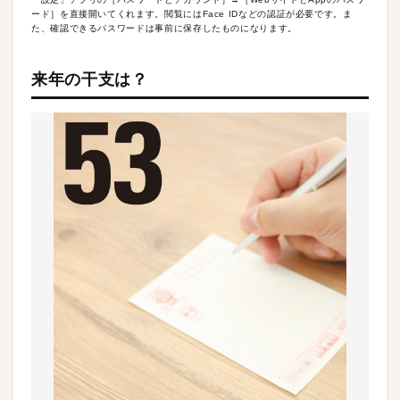
ード］を直接開いてくれます。閲覧にはFace IDなどの認証が必要です。ま
た、確認できるパスワードは事前に保存したものになります。
来年の干支は？