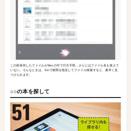
この前保存したファイルがMacの中で行方不明…さらにはファイル名も覚えて
いない。そんなときは、Siriで期間を指定してファイル検索すると、素早く見
つけられます。
○○の本を探して