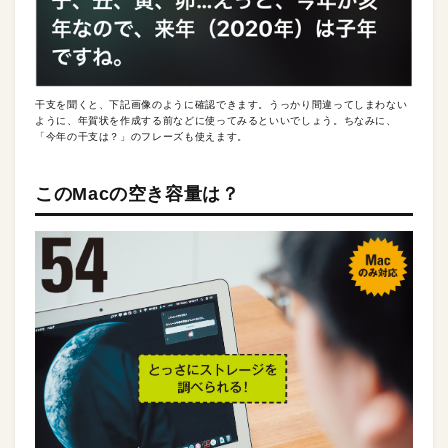
干支を聞くと、下記画像のように確認できます。うっかり間違ってしまわない
ように、年賀状を作成する前などに使ってみるといいでしょう。ちなみに、
「今年の干支は？」のフレーズも使えます。
このMacの空き容量は？