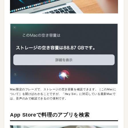
Mac限定のフレーズで、ストレージの空き容量を確認できます。［このMacに
ついて］を開けばわかることですが、「Hey Siri」に対応している最新Macで
は、音声のみで確認できるので便利です。
App Storeで料理のアプリを検索