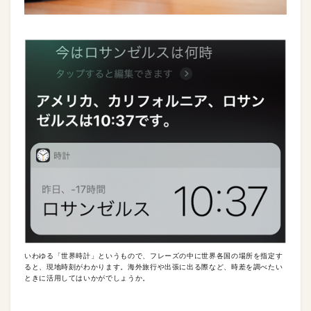
いわゆる「世界時計」というもので、フレーズの中に世界各国の場所を指定す
ると、現地時刻がわかります。海外旅行や出張に出る際など、時差を調べたい
ときに活用してはいかがでしょうか。