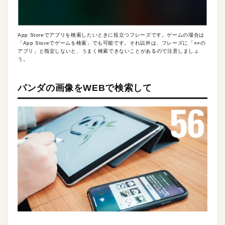
App Storeでアプリを検索したいときに役立つフレーズです。ゲームの場合は
「App Storeでゲームを検索」でも可能です。それ以外は、フレーズに「○○の
アプリ」と指定しないと、うまく検索できないことがあるので注意しましょ
う。
パンダの画像をWEBで検索して