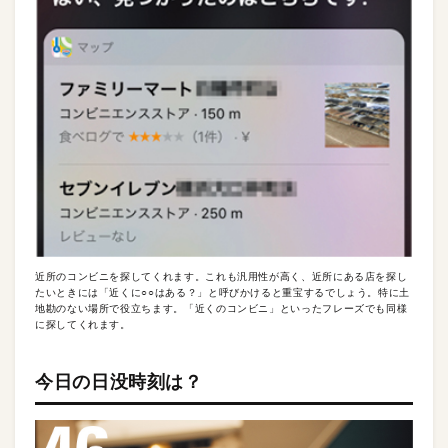
近所のコンビニを探してくれます。これも汎用性が高く、近所にある店を探し
たいときには「近くに○○はある？」と呼びかけると重宝するでしょう。特に土
地勘のない場所で役立ちます。「近くのコンビニ」といったフレーズでも同様
に探してくれます。
今日の日没時刻は？