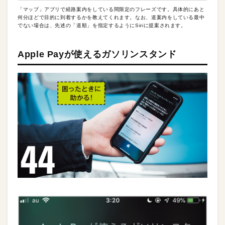
「マップ」アプリで経路案内をしている間限定のフレーズです。具体的にあと
何分ほどで目的に到着するかを教えてくれます。なお、道案内をしている最中
でない場合は、先述の「道順」を指定するようにSiriに提案されます。
Apple Payが使えるガソリンスタンド