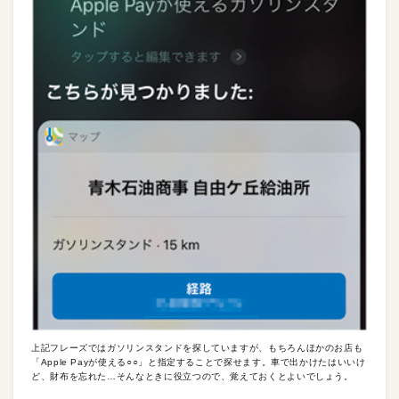
上記フレーズではガソリンスタンドを探していますが、もちろんほかのお店も
「Apple Payが使える○○」と指定することで探せます。車で出かけたはいいけ
ど、財布を忘れた…そんなときに役立つので、覚えておくとよいでしょう。