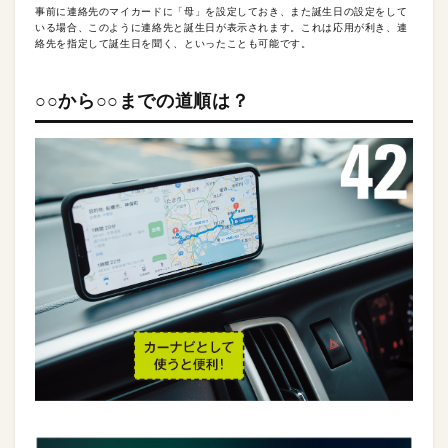
事前に連絡先のマイカードに「母」を設定しておき、また誕生日の設定をして
いる場合、このように連絡先と誕生日が表示されます。これは応用が利き、連
絡先を指定して誕生日を聞く、といったことも可能です。
○○から○○までの道順は？