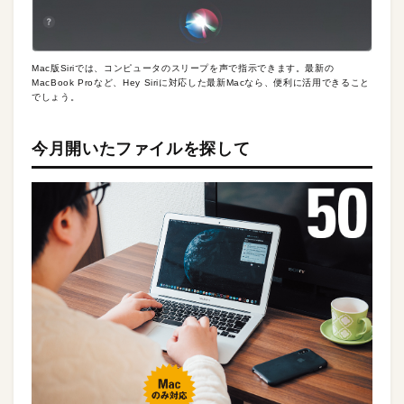
Mac版Siriでは、コンピュータのスリープを声で指示できます。最新の
MacBook Proなど、Hey Siriに対応した最新Macなら、便利に活用できること
でしょう。
今月開いたファイルを探して