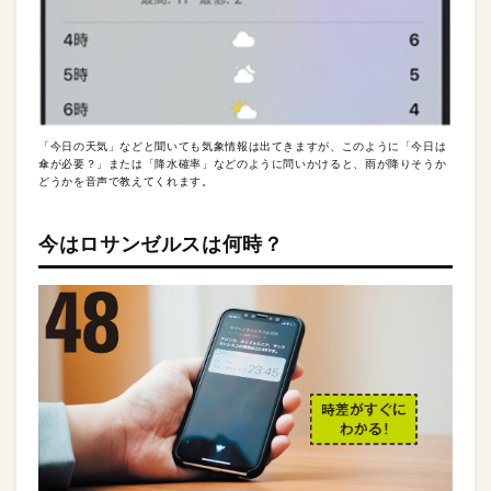
「今日の天気」などと聞いても気象情報は出てきますが、このように「今日は
傘が必要？」または「降水確率」などのように問いかけると、雨が降りそうか
どうかを音声で教えてくれます。
今はロサンゼルスは何時？