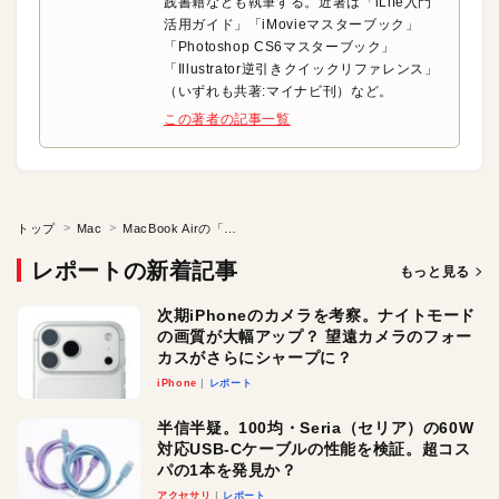
践書籍なども執筆する。近著は「iLife入門
活用ガイド」「iMovieマスターブック」
「Photoshop CS6マスターブック」
「Illustrator逆引きクイックリファレンス」
（いずれも共著:マイナビ刊）など。
この著者の記事一覧
トップ
Mac
MacBook Airの「逆襲」
レポートの新着記事
もっと見る
次期iPhoneのカメラを考察。ナイトモード
の画質が大幅アップ？ 望遠カメラのフォー
カスがさらにシャープに？
iPhone
レポート
半信半疑。100均・Seria（セリア）の60W
対応USB-Cケーブルの性能を検証。超コス
パの1本を発見か？
アクセサリ
レポート