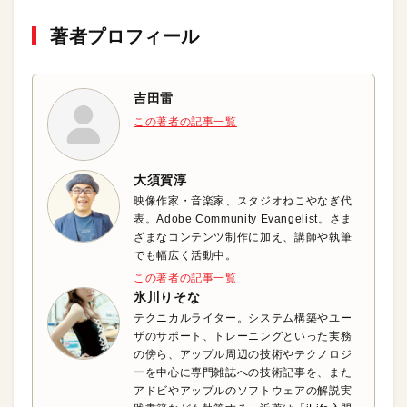
著者プロフィール
吉田雷
この著者の記事一覧
大須賀淳
映像作家・音楽家、スタジオねこやなぎ代
表。Adobe Community Evangelist。さま
ざまなコンテンツ制作に加え、講師や執筆
でも幅広く活動中。
この著者の記事一覧
氷川りそな
テクニカルライター。システム構築やユー
ザのサポート、トレーニングといった実務
の傍ら、アップル周辺の技術やテクノロジ
ーを中心に専門雑誌への技術記事を、また
アドビやアップルのソフトウェアの解説実