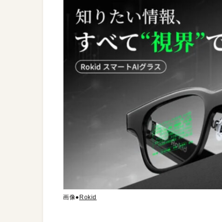
画像●
Rokid