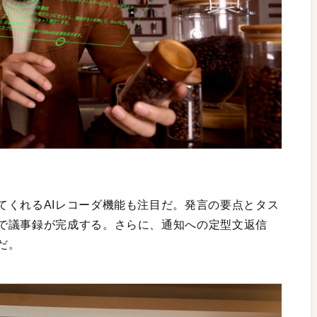
てくれるAIレコーダ機能も注目だ。発言の要点とタス
で議事録が完成する。さらに、通知への定型文返信
だ。