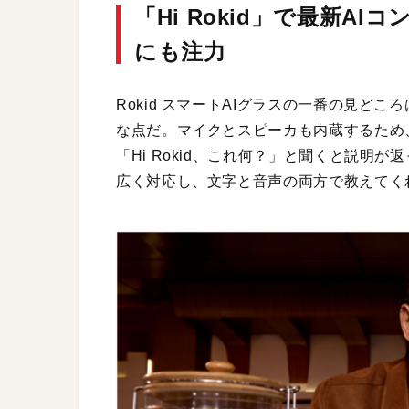
「Hi Rokid」で最新A
にも注力
Rokid スマートAIグラスの一番の見どころ
な点だ。マイクとスピーカも内蔵するため
「Hi Rokid、これ何？」と聞くと説明
広く対応し、文字と音声の両方で教えてく