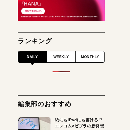
ランキング
DAILY
WEEKLY
MONTHLY
編集部のおすすめ
紙にもiPadにも書ける!?
エレコム×ゼブラの新発想