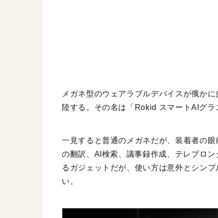
メガネ型のウェアラブルデバイスが俄かに
陸する。その名は「Rokid スマートAIグ
一見すると普通のメガネだが、装着者の眼
の翻訳、AI検索、議事録作成、テレプロ
るガジェットだが、使い方は意外とシンプ
い。