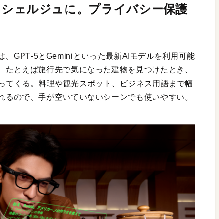
Iコンシェルジュに。プライバシー保護
は、GPT‑5とGeminiといった最新AIモデルを利用可能
、たとえば旅行先で気になった建物を見つけたとき、
が返ってくる。料理や観光スポット、ビジネス用語まで幅
れるので、手が空いていないシーンでも使いやすい。