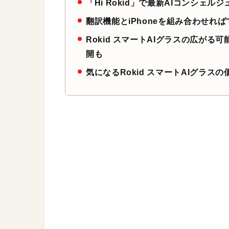
「Hi Rokid」で最新AIコンシェ
翻訳機能とiPhoneを組み合わせれ
Rokid スマートAIグラスの広が
開も
気になるRokid スマートAIグラス