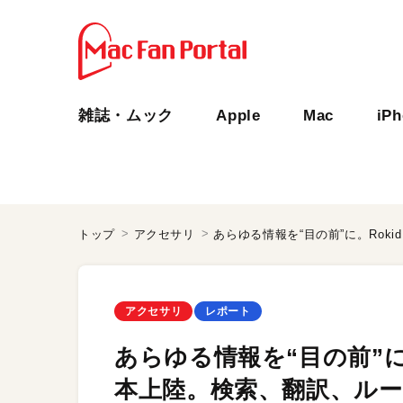
雑誌・ムック
Apple
Mac
iP
トップ
アクセサリ
アクセサリ
レポート
あらゆる情報を“目の前”に
本上陸。検索、翻訳、ル