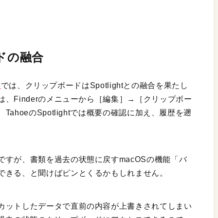
ードの融合
e
では、クリップボードはSpotlightとの融合を果たし
、Finderのメニューから［編集］→［クリップボー
hoeのSpotlightでは概要の確認に加え、履歴を遡
すが、書類を過去の状態に戻すmacOSの機能「バ
できる、と聞けばピンとくるかもしれません。
カットしたデータで直前の内容が上書きされてしまい