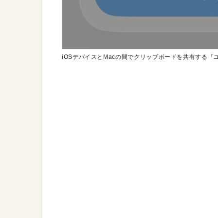
iOSデバイスとMacの間でクリップボードを共有する