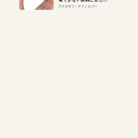
対策
アクセサリ
テクノロジー