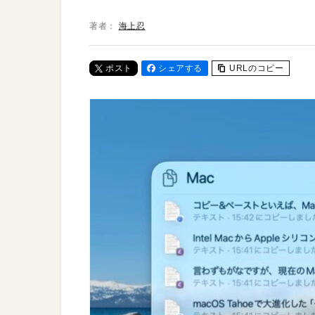
著者：
海上忍
ポスト
シェアする
URLのコピー