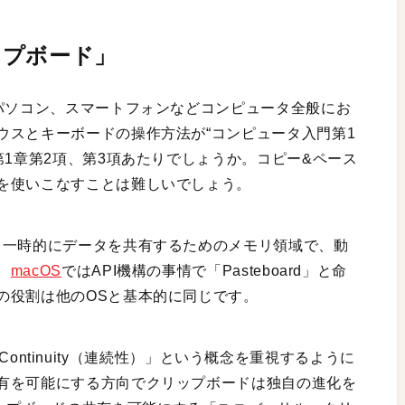
ップボード」
かパソコン、スマートフォンなどコンピュータ全般にお
ウスとキーボードの操作方法が“コンピュータ入門第1
第1章第2項、第3項あたりでしょうか。コピー&ペース
を使いこなすことは難しいでしょう。
、一時的にデータを共有するためのメモリ領域で、動
。
macOS
ではAPI機構の事情で「Pasteboard」と命
の役割は他のOSと基本的に同じです。
ら「Continuity（連続性）」という概念を重視するように
有を可能にする方向でクリップボードは独自の進化を