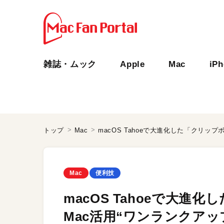
雑誌・ムック
Apple
Mac
iP
トップ
Mac
Mac
便利技
macOS Tahoeで大進
Mac活用“ワンランクアッ