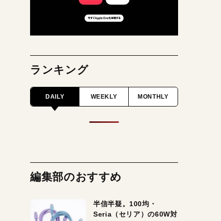
ランキング
DAILY
WEEKLY
MONTHLY
編集部のおすすめ
半信半疑。100均・
Seria（セリア）の60W対