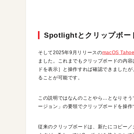
Spotlightとクリップボ
そして2025年9月リリースの
macOS Taho
ました。これまでもクリップボードの内容は
ドを表示］と操作すれば確認できましたが、Ta
ることが可能です。
この説明ではなんのことやら…となりそうで
ージョン」の要領でクリップボードを操作
従来のクリップボードは、新たにコピー／