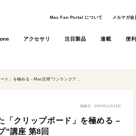
Mac Fan Portal について
メルマガ会
hone
アクセサリ
注目製品
連載
便
macOS Tahoeで大進化した「クリップボード」を極める - Mac活用“ワンランクアップ”講座 第8回
掲載日：
2025年11月15日
化した「クリップボード」を極める –
プ”講座 第8回