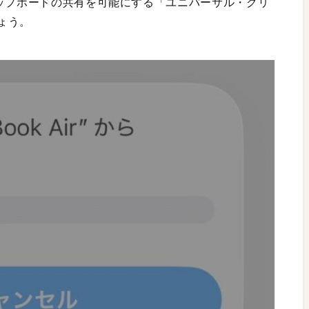
リップボードの共有を可能にする「ユニバーサル・クリ
ょう。