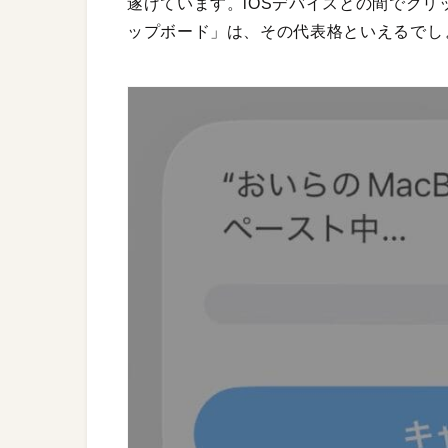
遂げています。iOSデバイスとの間でク
ップボード」は、その代表格といえるでし