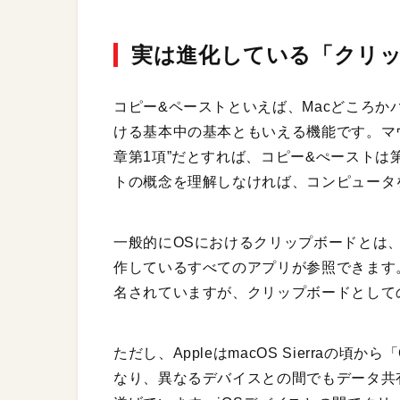
実は進化している「クリ
コピー&ペーストといえば、Macどころ
ける基本中の基本ともいえる機能です。マ
章第1項”だとすれば、コピー&ぺーストは
トの概念を理解しなければ、コンピュータ
一般的にOSにおけるクリップボードとは
作しているすべてのアプリが参照できます
名されていますが、クリップボードとして
ただし、AppleはmacOS Sierraの頃か
なり、異なるデバイスとの間でもデータ共