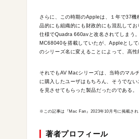
さらに、この時期のAppleは、１年で3
品的にも組織的にも財政的にも混乱しており、C
仕様でQuadra 660avと改名されてしまう。
MC68040を搭載していたが、Appleとし
のシリーズ名に変えることによって、高性
それでもAV Macシリーズは、当時のマ
に購入したユーザはもちろん、そうでない
を見させてもらった製品だったのである。
※この記事は『Mac Fan』2023年10月号に掲載
著者プロフィール