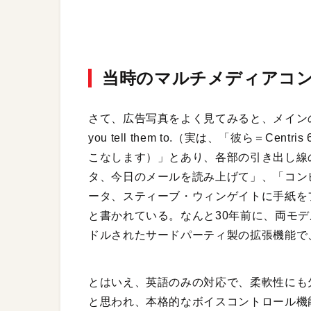
当時のマルチメディアコ
さて、広告写真をよく見てみると、メインのキャッチに「In 
you tell them to.（実は、「彼ら＝Ce
こなします）」とあり、各部の引き出し線
タ、今日のメールを読み上げて」、「コン
ータ、スティーブ・ウィンゲイトに手紙を
と書かれている。なんと30年前に、両モ
ドルされたサードパーティ製の拡張機能で
とはいえ、英語のみの対応で、柔軟性にも
と思われ、本格的なボイスコントロール機能