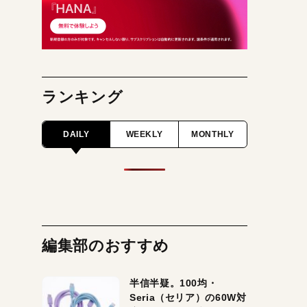
ランキング
DAILY
WEEKLY
MONTHLY
編集部のおすすめ
半信半疑。100均・
Seria（セリア）の60W対