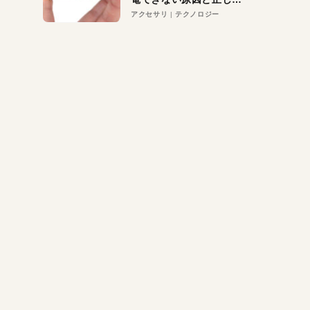
対策
アクセサリ
テクノロジー