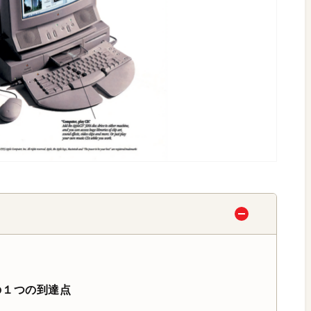
の１つの到達点