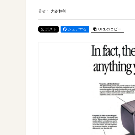
著者：
大谷和利
ポスト
シェアする
URLのコピー