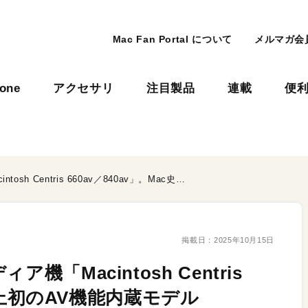
Mac Fan Portal について
メルマガ会
hone
アクセサリ
注目製品
連載
便
30年前の憧れのマルチメディア機「Macintosh Centris 660av／840av」。Mac史上初のAV機能内蔵モデル
掲載日：
2025年10月15日
「Macintosh Centris
c史上初のAV機能内蔵モデル