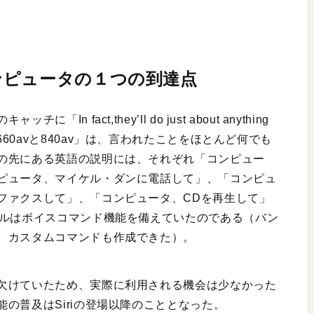
ンピュータの１つの到達点
fact,they’ll do just about anything
ntris 660avと840av」は、言われたことをほとんど何でも
の先にある英語の説明には、それぞれ「コンピュー
ピュータ、マイケル・ダンに電話して」、「コンピュ
ファクスして」、「コンピュータ、CDを再生して」
デルはボイスコマンド機能を備えていたのである（バン
、カスタムコマンドも作成できた）。
欠けていたため、実際に利用される機会は少なかった
の普及はSiriの登場以降のこととなった。