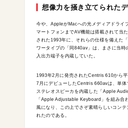
想像力を掻き立てられた
今や、AppleがMacへの光メディアド
マートフォンまでAV機能は搭載されて当た
された1993年に、それらの仕様を備えた「Maci
ワータイプの「同840av」は、まさに当
入出力端子を内蔵していた。
1993年2月に発売されたCentris 6
7月にデビューしたCentris 660av
ステレオスピーカを内蔵した「Apple Audio
「Apple Adjustable Keyboa
風になり、この上でさぞ素晴らしいコンテ
れたのである。