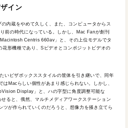
デザイン
ライブの内蔵をやめて久しく、また、コンピュータからス
り前の時代になっている。しかし、Mac Fanが創刊
ntosh Centris 660av」と、その上位モデルでタ
時の花形機種であり、Sビデオとコンポジットビデオの
10から平たいピザボックススタイルの筐体を引き継いで、同年
は、単体ではMacらしい個性があまり感じられない。しかし、
Vision Display」と、ハの字型に角度調整可能な
rd」を組み合わせると、俄然、マルチメディアワークステーション
ンツが作られていくのだろうと、想像力を掻き立てら