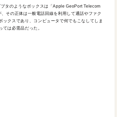
うなボックスは「Apple GeoPort Telecom
称だが、その正体は一般電話回線を利用して通話やファク
ボックスであり、コンピュータで何でもこなしてしま
っては必需品だった。