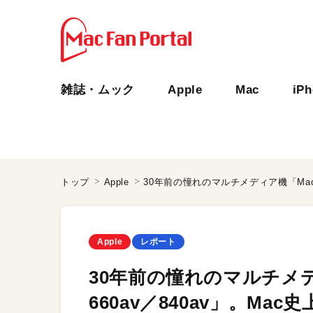
雑誌・ムック
Apple
Mac
iP
トップ
Apple
Apple
レポート
30年前の憧れのマルチメディア機
660av／840av」。Ma