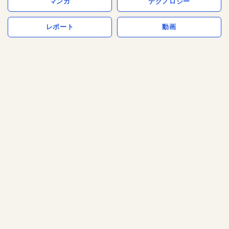
マンガ
テクノロジー
レポート
動画