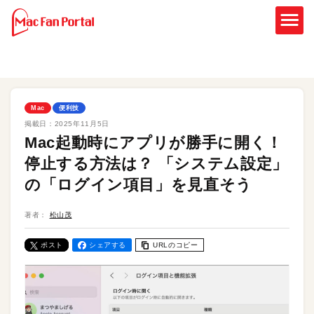
Mac
便利技
掲載日：
2025年11月5日
Mac起動時にアプリが勝手に開く！
停止する方法は？ 「システム設定」
の「ログイン項目」を見直そう
著者：
松山茂
ポスト
シェアする
URLのコピー