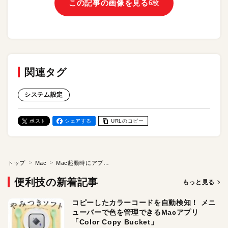
この記事の画像を見る
6枚
関連タグ
システム設定
ポスト
シェアする
URLのコピー
トップ
Mac
Mac起動時にアプリが勝手に開く！ 停止する方法は？ 「システム設定」の「ログイン項目」を見直そう
便利技の新着記事
もっと見る
コピーしたカラーコードを自動検知！ メニ
ューバーで色を管理できるMacアプリ
「Color Copy Bucket」