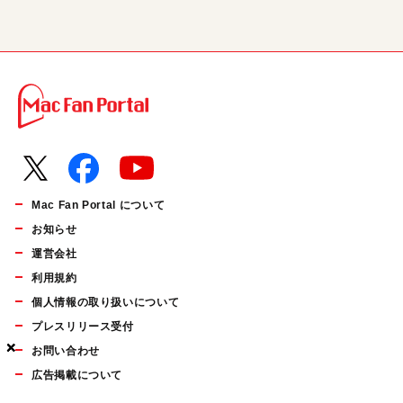
Mac Fan Portal について
お知らせ
運営会社
利用規約
個人情報の取り扱いについて
プレスリリース受付
×
×
×
お問い合わせ
広告掲載について
マイナビBOOKS