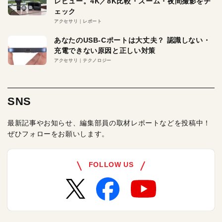
レビュー。4K／8K比較・ズーム・夜間撮影をチ
ェック
アクセサリ
レポート
あなたのUSB-Cポートは大丈夫？ 認識しない・
充電できない原因と正しい対策
アクセサリ
テクノロジー
SNS
最新記事やお知らせ、編集部員の取材レポートなどを投稿中！
ぜひフォローをお願いします。
FOLLOW US