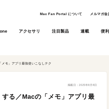
Mac Fan Portal について
メルマガ会
hone
アクセサリ
注目製品
連載
便
「メモ」アプリ最強使いこなしテク
掲載日：
2025年8月8日
する／Macの「メモ」アプリ最