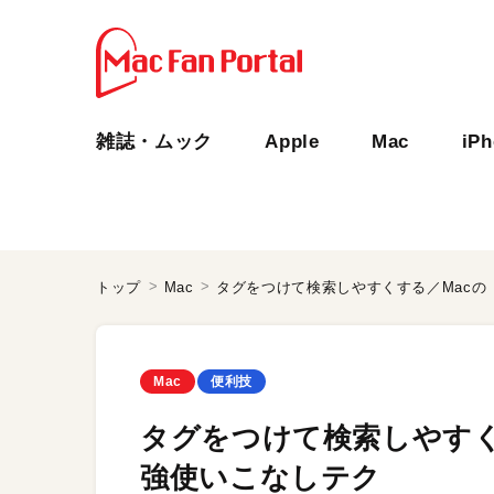
雑誌・ムック
Apple
Mac
iP
トップ
Mac
タグをつけて検索しやすくする／Macの
Mac
便利技
タグをつけて検索しやすく
強使いこなしテク