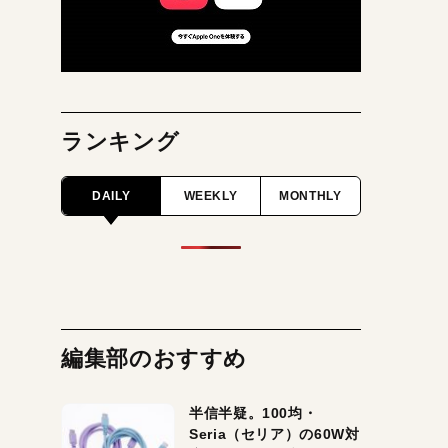
ランキング
DAILY
WEEKLY
MONTHLY
編集部のおすすめ
半信半疑。100均・
Seria（セリア）の60W対