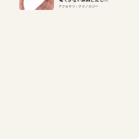
対策
アクセサリ
テクノロジー