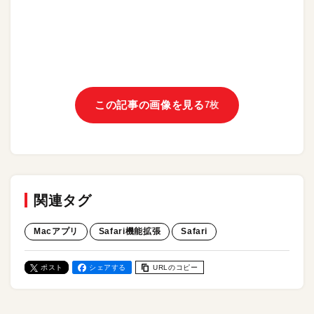
この記事の画像を見る
7枚
関連タグ
Macアプリ
Safari機能拡張
Safari
ポスト
シェアする
URLのコピー