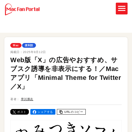
Mac
便利技
掲載日：
2025年9月12日
Web版「X」の広告やおすすめ、サ
ブスク誘導を非表示にする！／Mac
アプリ「Minimal Theme for Twitter
／X」
著者：
早川厚志
ポスト
シェアする
URLのコピー