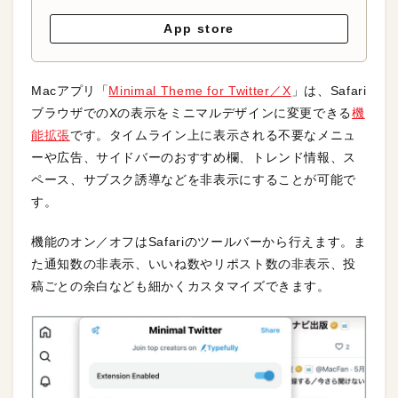
App store
Macアプリ「
Minimal Theme for Twitter／X
」は、Safari
ブラウザでのXの表示をミニマルデザインに変更できる
機
能拡張
です。タイムライン上に表示される不要なメニュ
ーや広告、サイドバーのおすすめ欄、トレンド情報、ス
ペース、サブスク誘導などを非表示にすることが可能で
す。
機能のオン／オフはSafariのツールバーから行えます。ま
た通知数の非表示、いいね数やリポスト数の非表示、投
稿ごとの余白なども細かくカスタマイズできます。