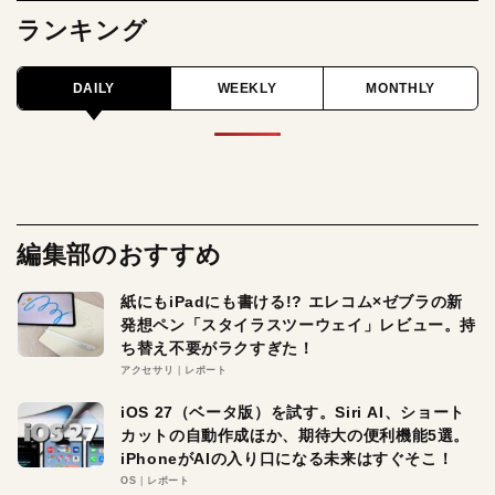
ランキング
DAILY
WEEKLY
MONTHLY
編集部のおすすめ
紙にもiPadにも書ける!? エレコム×ゼブラの新
発想ペン「スタイラスツーウェイ」レビュー。持
ち替え不要がラクすぎた！
アクセサリ
レポート
iOS 27（ベータ版）を試す。Siri AI、ショート
カットの自動作成ほか、期待大の便利機能5選。
iPhoneがAIの入り口になる未来はすぐそこ！
OS
レポート