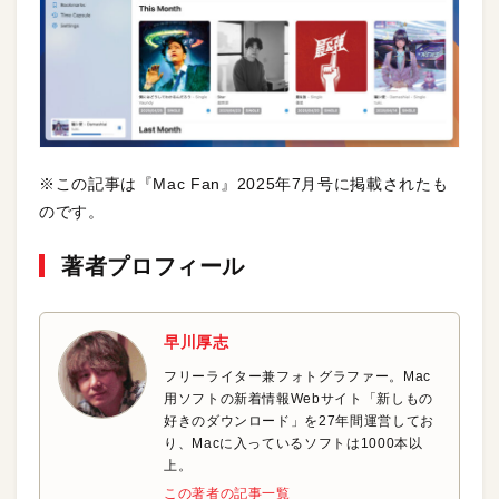
※この記事は『Mac Fan』2025年7月号に掲載されたも
のです。
著者プロフィール
早川厚志
フリーライター兼フォトグラファー。Mac
用ソフトの新着情報Webサイト「新しもの
好きのダウンロード」を27年間運営してお
り、Macに入っているソフトは1000本以
上。
この著者の記事一覧