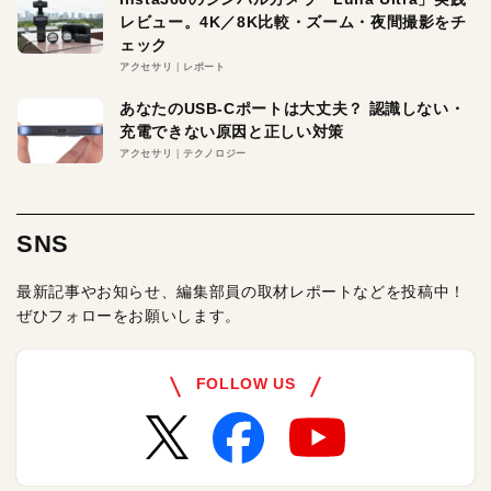
レビュー。4K／8K比較・ズーム・夜間撮影をチ
ェック
アクセサリ
レポート
あなたのUSB-Cポートは大丈夫？ 認識しない・
充電できない原因と正しい対策
アクセサリ
テクノロジー
SNS
最新記事やお知らせ、編集部員の取材レポートなどを投稿中！
ぜひフォローをお願いします。
FOLLOW US