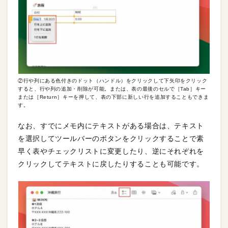
②行や列にある色付きのドット（ハンドル）をクリックして下矢印をクリック
すると、行や列の追加・削除が可能。または、表の最後のセルで［Tab］キー
または［Return］キーを押して、表の下部に新しい行を追加することもできま
す。
なお、すでにメモ内にテキストがある場合は、テキスト
を選択してツールバーのボタンをクリックすることで素
早く表やチェックリストに変更したり、逆にそれぞれを
クリックしてテキストに戻したりすることも可能です。