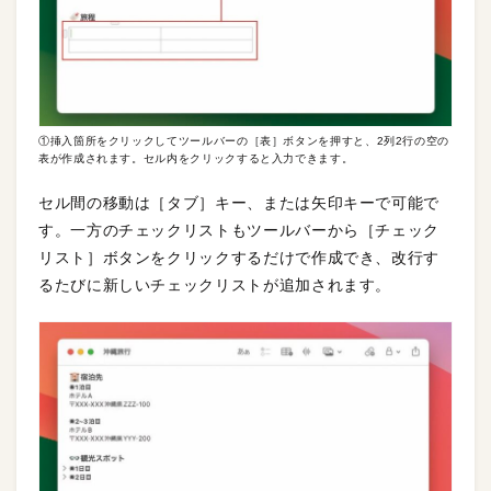
①挿入箇所をクリックしてツールバーの［表］ボタンを押すと、2列2行の空の
表が作成されます。セル内をクリックすると入力できます。
セル間の移動は［タブ］キー、または矢印キーで可能で
す。一方のチェックリストもツールバーから［チェック
リスト］ボタンをクリックするだけで作成でき、改行す
るたびに新しいチェックリストが追加されます。