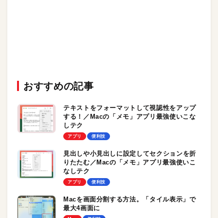
おすすめの記事
テキストをフォーマットして視認性をアップ
する！／Macの「メモ」アプリ最強使いこな
しテク
アプリ
便利技
見出しや小見出しに設定してセクションを折
りたたむ／Macの「メモ」アプリ最強使いこ
なしテク
アプリ
便利技
Macを画面分割する方法。「タイル表示」で
最大4画面に