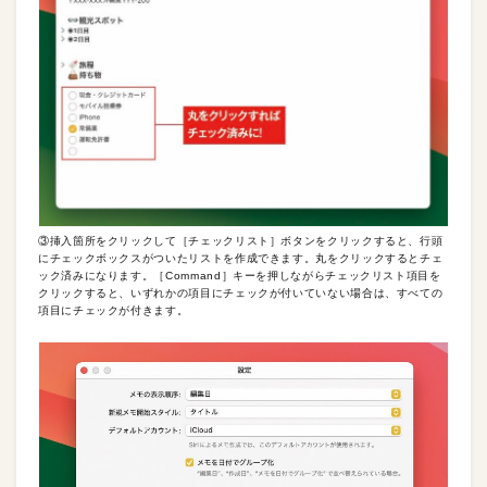
③挿入箇所をクリックして［チェックリスト］ボタンをクリックすると、行頭
にチェックボックスがついたリストを作成できます。丸をクリックするとチェ
ック済みになります。［Command］キーを押しながらチェックリスト項目を
クリックすると、いずれかの項目にチェックが付いていない場合は、すべての
項目にチェックが付きます。