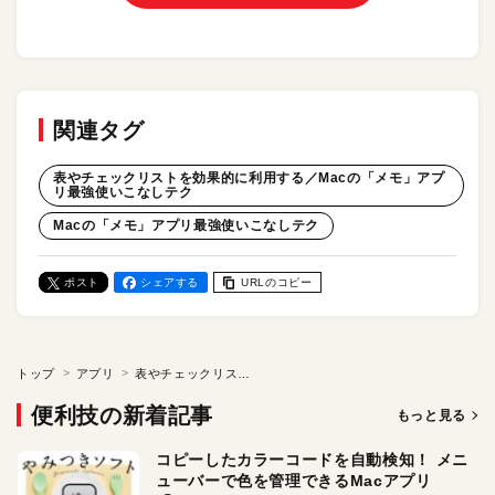
関連タグ
表やチェックリストを効果的に利用する／Macの「メモ」アプ
リ最強使いこなしテク
Macの「メモ」アプリ最強使いこなしテク
ポスト
シェアする
URLのコピー
トップ
アプリ
表やチェックリストを効果的に利用する／Macの「メモ」アプリ最強使いこなしテク
便利技の新着記事
もっと見る
コピーしたカラーコードを自動検知！ メニ
ューバーで色を管理できるMacアプリ