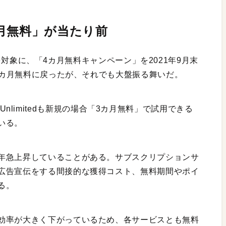
月無料」が当たり前
登録者を対象に、「4カ月無料キャンペーン」を2021年9月末
は3カ月無料に戻ったが、それでも大盤振る舞いだ。
ic Unlimitedも新規の場合「3カ月無料」で試用できる
いる。
年急上昇していることがある。サブスクリプションサ
広告宣伝をする間接的な獲得コスト、無料期間やポイ
る。
効率が大きく下がっているため、各サービスとも無料