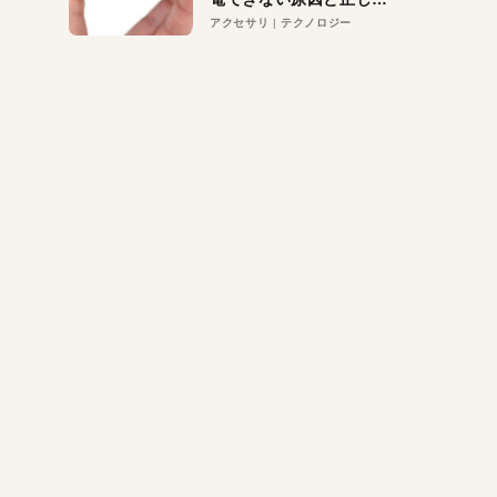
対策
アクセサリ
テクノロジー