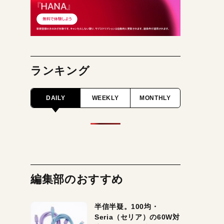
ランキング
DAILY
WEEKLY
MONTHLY
編集部のおすすめ
半信半疑。100均・
Seria（セリア）の60W対