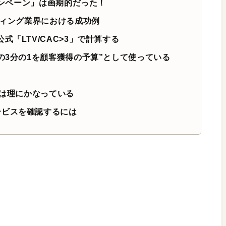
キャンペーン」は画期的だった！
ティング業界における成功例
式「LTV/CAC>3」で計算する
の3分の1を顧客獲得の予算”として使っている
るのは理にかなっている
ービスを確認するには