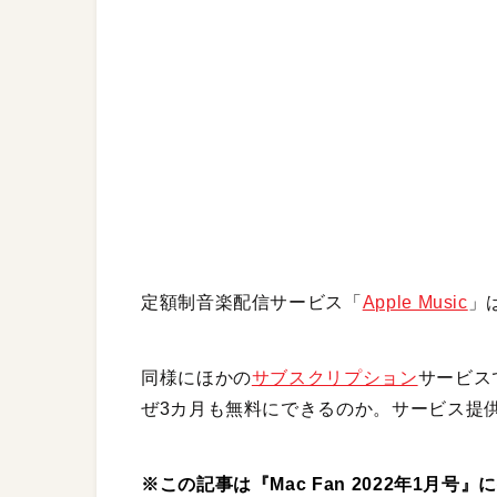
定額制音楽配信サービス「
Apple Music
」
同様にほかの
サブスクリプション
サービス
ぜ3カ月も無料にできるのか。サービス提
※この記事は『Mac Fan 2022年1月号