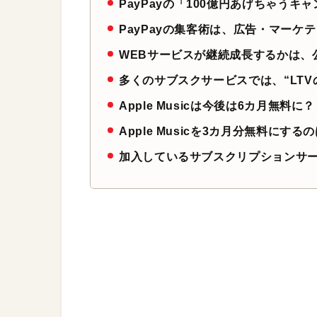
PayPayの「100億円あげちゃう
PayPayの集客術は、広告・マーケ
WEBサービスが継続成長するかは、公
多くのサブスクサービスでは、“LTV
Apple Musicは今後は6カ月無料に？
Apple Musicを3カ月分無料にす
加入しているサブスクリプションサ