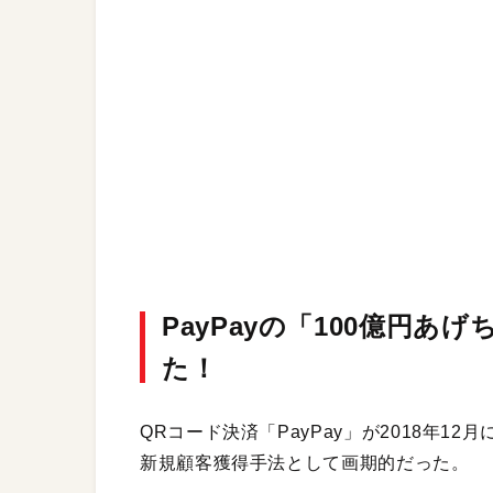
PayPayの「100億円
た！
QRコード決済「PayPay」が2018年1
新規顧客獲得手法として画期的だった。