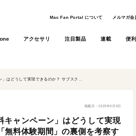
Mac Fan Portal について
メルマガ会
hone
アクセサリ
注目製品
連載
便
Apple Musicの「3カ月無料キャンペーン」はどうして実現できるのか？ サブスクの「無料体験期間」の裏側を考察する
掲載日：
2025年5月4日
カ月無料キャンペーン」はどうして実現
「無料体験期間」の裏側を考察す