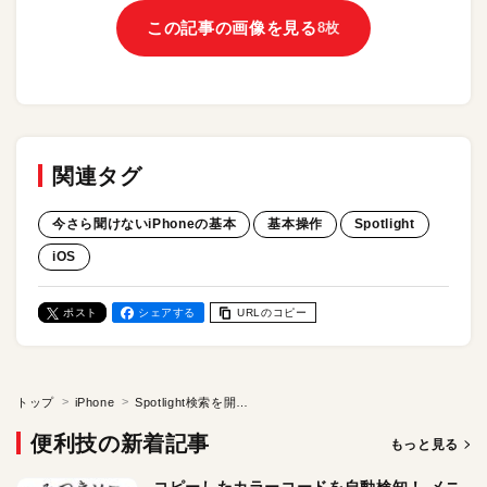
この記事の画像を見る
8枚
関連タグ
今さら聞けないiPhoneの基本
基本操作
Spotlight
iOS
ポスト
シェアする
URLのコピー
トップ
iPhone
Spotlight検索を開く／今さら聞けないiPhoneの基本
便利技の新着記事
もっと見る