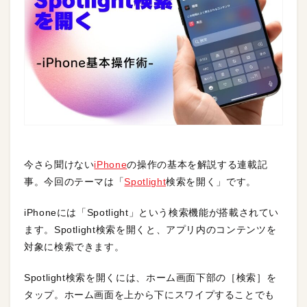
今さら聞けない
iPhone
の操作の基本を解説する連載記
事。今回のテーマは「
Spotlight
検索を開く」です。
iPhoneには「Spotlight」という検索機能が搭載されてい
ます。Spotlight検索を開くと、アプリ内のコンテンツを
対象に検索できます。
Spotlight検索を開くには、ホーム画面下部の［検索］を
タップ。ホーム画面を上から下にスワイプすることでも