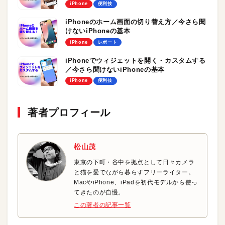
iPhone
便利技
iPhoneのホーム画面の切り替え方／今さら聞
けないiPhoneの基本
iPhone
レポート
iPhoneでウィジェットを開く・カスタムする
／今さら聞けないiPhoneの基本
iPhone
便利技
著者プロフィール
松山茂
東京の下町・谷中を拠点として日々カメラ
と猫を愛でながら暮らすフリーライター。
MacやiPhone、iPadを初代モデルから使っ
てきたのが自慢。
この著者の記事一覧