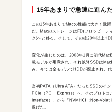
15年あまりで急速に進んだ
この15年あまりでMacの性能は大きく飛
だ。MacのストレージはFD(フロッピーディ
ク)へと移る。そして、その後20年以上H
変化が生じたのは、2008年1月に初代Mac
載モデルが用意され、それ以降SSDはMa
み、今では全モデルでHDDが廃止され
当初PATA（Ultra ATA）だったSSDのイ
PCIe（PCI Express）へ、そのプロトコルも「A
Interface）」から「NVMHCI（Non-Volatile
遂げた。