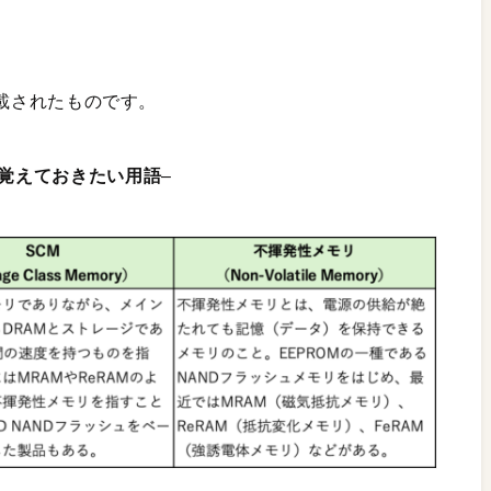
に掲載されたものです。
覚えておきたい用語
–