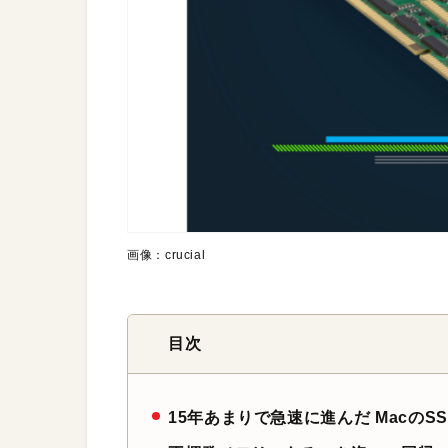
画像：crucial
目次
15年あまりで急速に進んだ MacのS