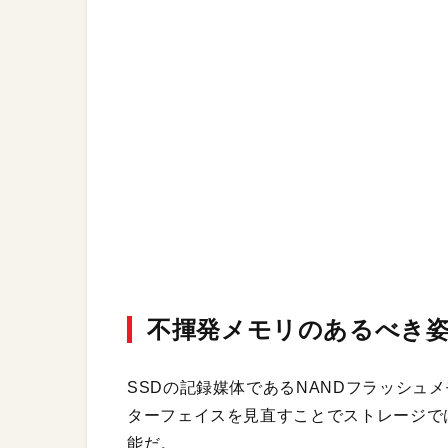
不揮発メモリのあるべき
SSDの記録媒体であるNANDフラッシュ
ターフェイスを見直すことでストレージで
能だ。