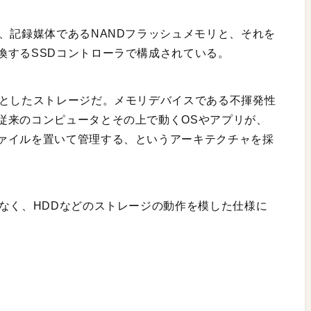
、記録媒体であるNANDフラッシュメモリと、それを
換するSSDコントローラで構成されている。
体としたストレージだ。メモリデバイスである不揮発性
従来のコンピュータとその上で動くOSやアプリが、
ァイルを置いて管理する、というアーキテクチャを採
なく、HDDなどのストレージの動作を模した仕様に