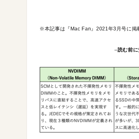
※本記事は『Mac Fan』2021年3月号
–
読む前に