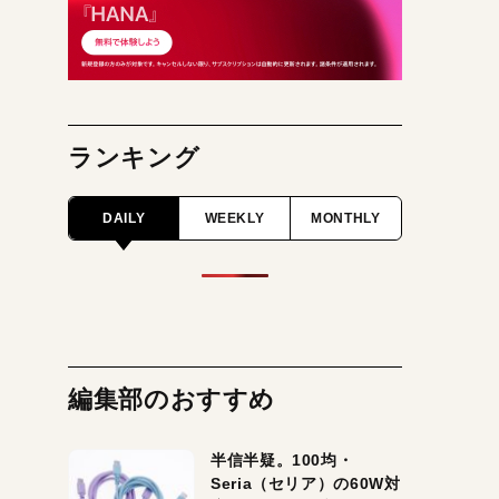
ランキング
DAILY
WEEKLY
MONTHLY
編集部のおすすめ
半信半疑。100均・
Seria（セリア）の60W対