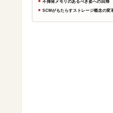
不揮発メモリのあるべき姿への回帰
SCMがもたらすストレージ概念の変