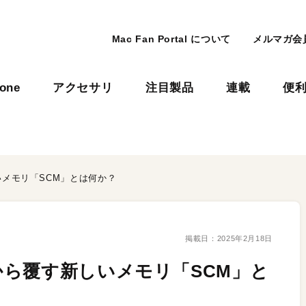
Mac Fan Portal について
メルマガ会
hone
アクセサリ
注目製品
連載
便
メモリ「SCM」とは何か？
掲載日：
2025年2月18日
ら覆す新しいメモリ「SCM」と