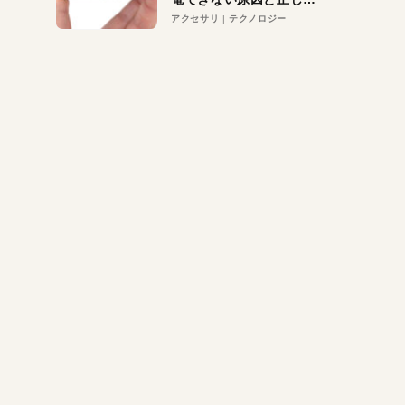
対策
アクセサリ
テクノロジー