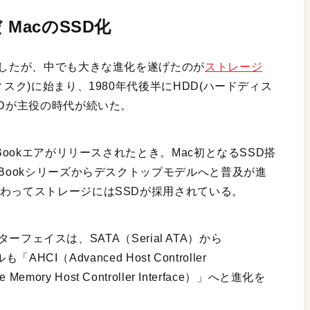
 MacのSSD化
躍したが、中でも大きな進化を遂げたのが
ストレージ
スク)に始まり、1980年代後半にHDD(ハードディス
DDが主役の時代が続いた。
Bookエアがリリースされたとき。Mac初となるSSD搭
cBookシリーズからデスクトップモデルへと普及が進
、代わってストレージにはSSDが採用されている。
ンターフェイスは、SATA（Serial ATA）から
HCI（Advanced Host Controller
 Memory Host Controller Interface）」へと進化を