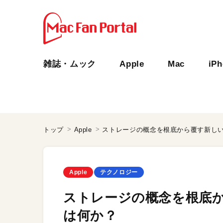
雑誌・ムック
Apple
Mac
iP
トップ
Apple
ストレージの概念を根底から覆す新しい
Apple
テクノロジー
ストレージの概念を根底か
は何か？