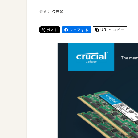
著者：
今井隆
ポスト
シェアする
URLのコピー